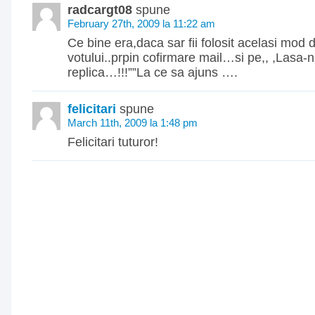
radcargt08
spune
February 27th, 2009 la 11:22 am
Ce bine era,daca sar fii folosit acelasi mod 
votului..prpin cofirmare mail…si pe,, ,Lasa-n
replica…!!!””La ce sa ajuns ….
felicitari
spune
March 11th, 2009 la 1:48 pm
Felicitari tuturor!