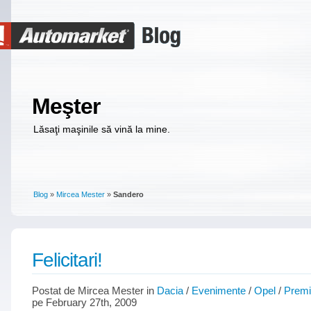
Meşter
Lăsaţi maşinile să vină la mine.
Blog
»
Mircea Mester
»
Sandero
Felicitari!
Postat de Mircea Mester in
Dacia
/
Evenimente
/
Opel
/
Premi
pe February 27th, 2009