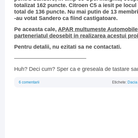
totalizat 162 puncte. Citroen C5 a iesit pe locul 
total de 136 puncte. Nu mai putin de 13 membri a
-au votat Sandero ca fiind castigatoare.
Pe aceasta cale,
APAR multumeste Automobile 
parteneriatul deosebit in realizarea acestui proi
Pentru detalii, nu ezitati sa ne contactati.
—————————————
Huh? Deci cum? Sper ca e greseala de tastare sau
6 comentarii
Etichete:
Dacia