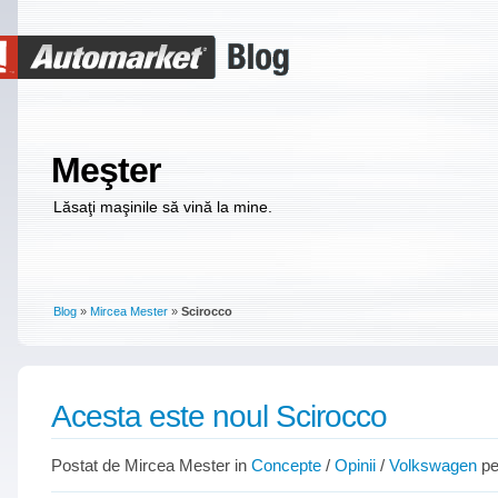
Meşter
Lăsaţi maşinile să vină la mine.
Blog
»
Mircea Mester
»
Scirocco
Acesta este noul Scirocco
Postat de Mircea Mester in
Concepte
/
Opinii
/
Volkswagen
pe