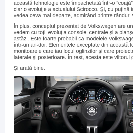
această tehnologie este împachetată într-o “coajă”
clar o evoluţie a actualului Scirocco. Şi, cu puţină
vedea ceva mai departe, admirând printre rânduri vi
În plus, conceptul prezentat de Volkswagen are un 
vedem cu toţii evoluţia consolei centrale şi a plan
astăzi. Este foarte probabil ca modelele Volkswage
într-un an-doi. Elementele exceptate din această lo
monitoarele care iau locul oglinzilor şi care proiec
laterale şi posterioare. În rest, acesta este viitor
Şi arată bine.