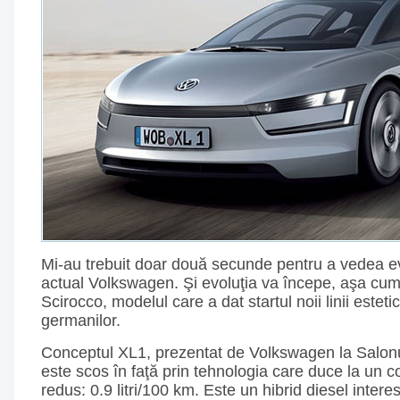
Mi-au trebuit doar două secunde pentru a vedea ev
actual Volkswagen. Şi evoluţia va începe, aşa cum
Scirocco, modelul care a dat startul noii linii estet
germanilor.
Conceptul XL1, prezentat de Volkswagen la Salonu
este scos în faţă prin tehnologia care duce la un
redus: 0.9 litri/100 km. Este un hibrid diesel intere