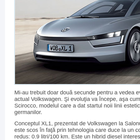
Mi-au trebuit doar două secunde pentru a vedea ev
actual Volkswagen. Şi evoluţia va începe, aşa cum
Scirocco, modelul care a dat startul noii linii estet
germanilor.
Conceptul XL1, prezentat de Volkswagen la Salonu
este scos în faţă prin tehnologia care duce la un
redus: 0.9 litri/100 km. Este un hibrid diesel intere