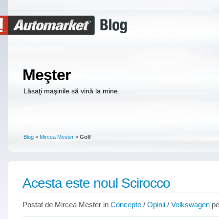
Meşter
Lăsaţi maşinile să vină la mine.
Blog
»
Mircea Mester
»
Golf
Acesta este noul Scirocco
Postat de Mircea Mester in
Concepte
/
Opinii
/
Volkswagen
pe