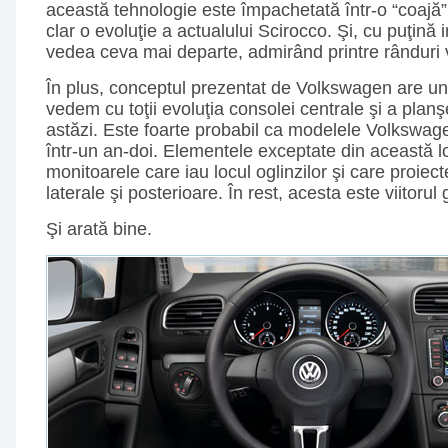
această tehnologie este împachetată într-o “coajă”
clar o evoluţie a actualului Scirocco. Şi, cu puţină
vedea ceva mai departe, admirând printre rânduri vi
În plus, conceptul prezentat de Volkswagen are un 
vedem cu toţii evoluţia consolei centrale şi a plan
astăzi. Este foarte probabil ca modelele Volkswage
într-un an-doi. Elementele exceptate din această lo
monitoarele care iau locul oglinzilor şi care proiec
laterale şi posterioare. În rest, acesta este viitor
Şi arată bine.