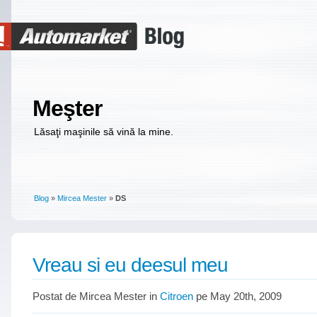
Meşter
Lăsaţi maşinile să vină la mine.
Blog
»
Mircea Mester
»
DS
Vreau si eu deesul meu
Postat de Mircea Mester in
Citroen
pe May 20th, 2009