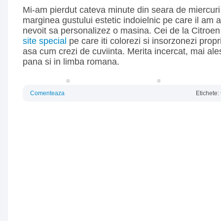
Mi-am pierdut cateva minute din seara de miercur
marginea gustului estetic indoielnic pe care il am 
nevoit sa personalizez o masina. Cei de la Citroe
site special
pe care iti colorezi si insorzonezi prop
asa cum crezi de cuviinta. Merita incercat, mai ale
pana si in limba romana.
Comenteaza
Etichete: