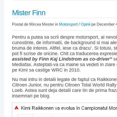
Mister Finn
Postat de Mircea Mester in
Motorsport
/
Opinii
pe December 4
Pentru a putea sa scrii despre motorsport, ai nevo
cunostinte, de informatii, de background si mai ale
bruma de interes. Altfel, iese ca dracu’. Si totusi, sti
pot fi scrise de oricine. Chit ca traducerea expresi
assisted by Finn Kaj Lindstrom as co-driver”
s
Mediafax. Asteptati-va ca maine sa vedeti in ziare c
pe Kimi sa castige WRC in 2010.
Nu mai intru in detalii legate de faptul ca Raikkone
Citroen Junior, nu pentru Citroen Total World Rally
Loeb. Astea sunt deja detalii care tin de prima fraz
insemnari pe blog.