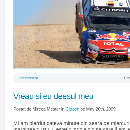
Comenteaza
Eti
Vreau si eu deesul meu
Postat de Mircea Mester in
Citroen
pe May 20th, 2009
Mi-am pierdut cateva minute din seara de miercur
marginea gustului estetic indoielnic pe care il am 