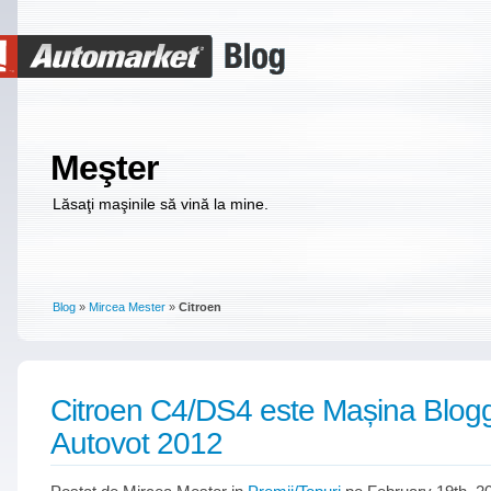
Meşter
Lăsaţi maşinile să vină la mine.
Blog
»
Mircea Mester
»
Citroen
Citroen C4/DS4 este Mașina Blogge
Autovot 2012