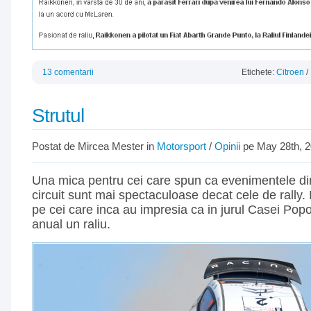
13 comentarii
Etichete:
Citroen
/
Strutul
Postat de Mircea Mester in
Motorsport
/
Opinii
pe May 28th, 
Una mica pentru cei care spun ca evenimentele di
circuit sunt mai spectaculoase decat cele de rally. 
pe cei care inca au impresia ca in jurul Casei Pop
anual un raliu.