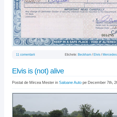
11 comentarii
Etichete:
Beckham
/
Elvis
/
Mercedes
Elvis is (not) alive
Postat de Mircea Mester in
Saloane Auto
pe December 7th, 2