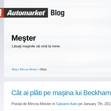
Meşter
Lăsaţi maşinile să vină la mine.
Blog
»
Mircea Mester
»
Elvis
Cât ai plăti pe maşina lui Beckha
Postat de Mircea Mester in
Saloane Auto
pe January 7th, 201