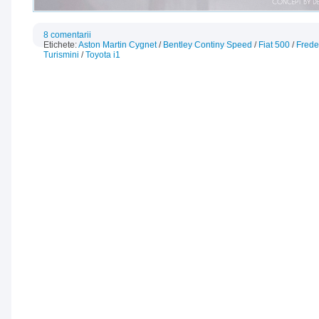
8 comentarii
Etichete:
Aston Martin Cygnet
/
Bentley Continy Speed
/
Fiat 500
/
Frede
Turismini
/
Toyota i1