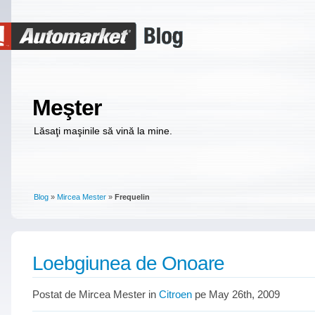
Meşter
Lăsaţi maşinile să vină la mine.
Blog
»
Mircea Mester
»
Frequelin
Loebgiunea de Onoare
Postat de Mircea Mester in
Citroen
pe May 26th, 2009