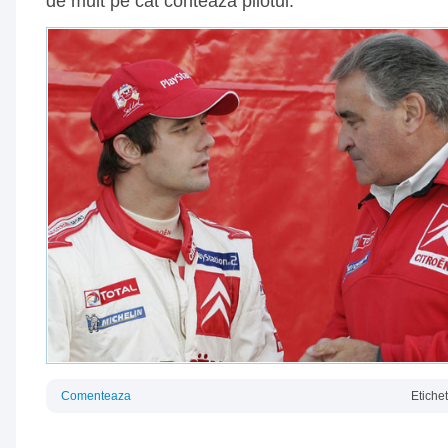
de mult pe cat conteaza pilotul.
Comenteaza
Etiche