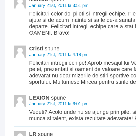
January 21st, 2011 la 3:51 pm
Felicitari celor doi piloti si intregii echipe.
ajute si de acum inainte si sa le de-a sanata
departe. Felicitari intregii echipe care a stat 
OAMENI. Bravo!
Cristi
spune
January 21st, 2011 la 4:19 pm
Felicitari intregii echipe! Aprob mesajul lui V
pe ei, prezentati si oameni de valoare care f
adevarat nu doar mizerile de stiri sportive c
sportului. Multumesc Mircea pentru stirile de
LEXION
spune
January 21st, 2011 la 6:01 pm
Vedeti? Acolo unde nu se ajunge prin pile, s
munca si talent, exista rezultate adevarate! Fe
LR
spune