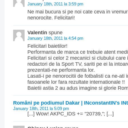
January 18th, 2011 la 3:59 pm
Ne mai bucura si pe noi cate ceva in vremur
nenorocite. Felicitari!
Valentin
spune
January 18th, 2011 la 4:54 pm
Felicitari baietilor!
Performanta de marca ce trebuie atent medi
Felicitari si celor 2 mecanici si clubului care 
redactori de la Sport TV, sariti pe ei la intoar
prezentati-ne performanta lor.
Lasati-i pe nenorocitii de fotbalisti ca ne-ati
fasoanele lor fara rezultate internationale !!
Baietii astia 2 au adus imagine si glorie Rom
Români pe podiumul Dakar | INconstantIN's INt
January 18th, 2011 la 5:09 pm
[...] Wow! AKPC_IDS += "20739,"; [...]