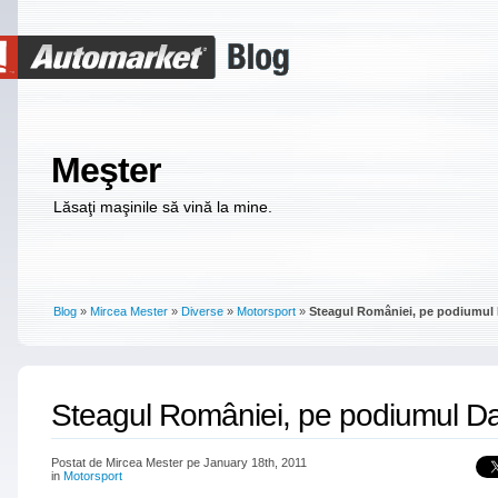
Meşter
Lăsaţi maşinile să vină la mine.
Blog
»
Mircea Mester
»
Diverse
»
Motorsport
»
Steagul României, pe podiumul 
Steagul României, pe podiumul Da
Postat de Mircea Mester pe January 18th, 2011
in
Motorsport