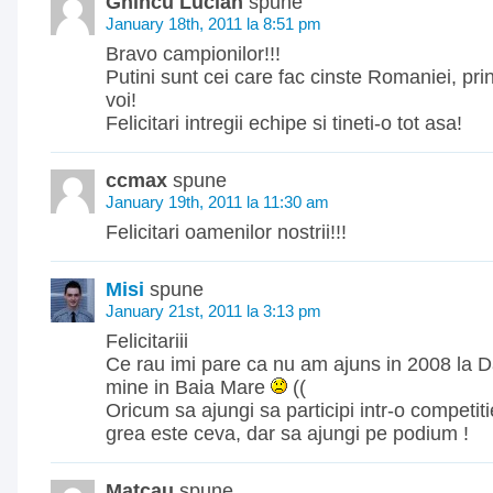
Ghincu Lucian
spune
January 18th, 2011 la 8:51 pm
Bravo campionilor!!!
Putini sunt cei care fac cinste Romaniei, pri
voi!
Felicitari intregii echipe si tineti-o tot asa!
ccmax
spune
January 19th, 2011 la 11:30 am
Felicitari oamenilor nostrii!!!
Misi
spune
January 21st, 2011 la 3:13 pm
Felicitariii
Ce rau imi pare ca nu am ajuns in 2008 la D
mine in Baia Mare
((
Oricum sa ajungi sa participi intr-o competit
grea este ceva, dar sa ajungi pe podium !
Matcau
spune