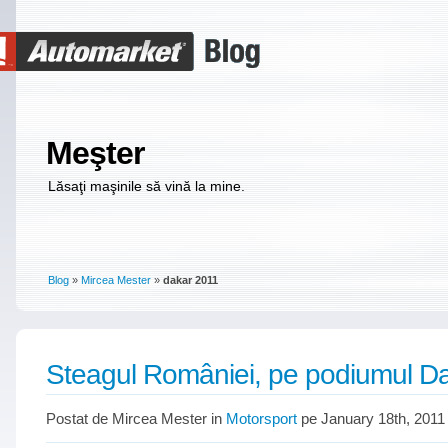
Meşter
Lăsaţi maşinile să vină la mine.
Blog
»
Mircea Mester
»
dakar 2011
Steagul României, pe podiumul Da
Postat de Mircea Mester in
Motorsport
pe January 18th, 2011