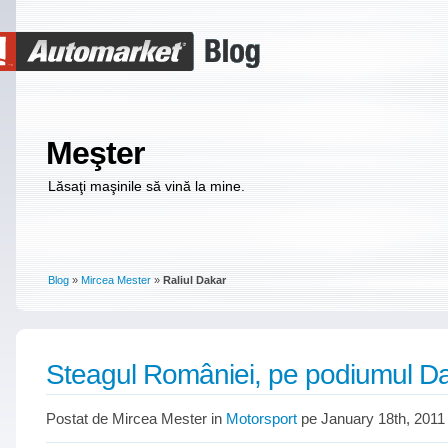
Meşter
Lăsaţi maşinile să vină la mine.
Blog
»
Mircea Mester
»
Raliul Dakar
Steagul României, pe podiumul Da
Postat de Mircea Mester in
Motorsport
pe January 18th, 2011