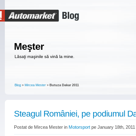
Meşter
Lăsaţi maşinile să vină la mine.
Blog
»
Mircea Mester
»
Butuza Dakar 2011
Steagul României, pe podiumul Da
Postat de Mircea Mester in
Motorsport
pe January 18th, 2011