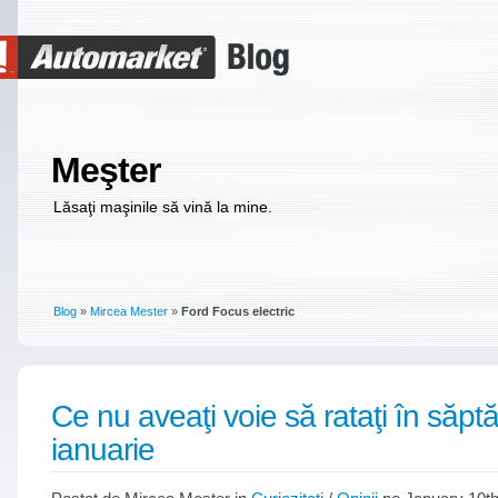
Meşter
Lăsaţi maşinile să vină la mine.
Blog
»
Mircea Mester
»
Ford Focus electric
Ce nu aveaţi voie să rataţi în săp
ianuarie