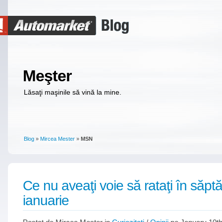
Meşter
Lăsaţi maşinile să vină la mine.
Blog
»
Mircea Mester
»
MSN
Ce nu aveaţi voie să rataţi în săp
ianuarie