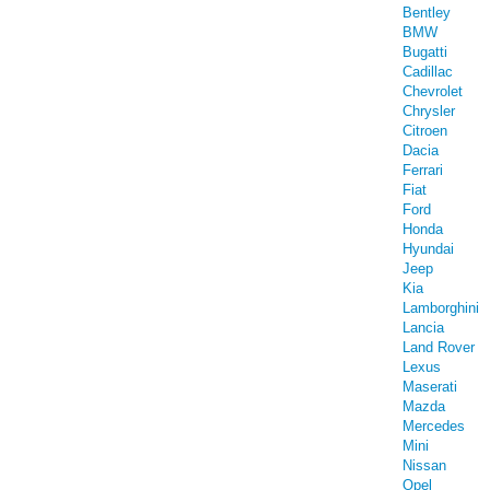
Bentley
BMW
Bugatti
Cadillac
Chevrolet
Chrysler
Citroen
Dacia
Ferrari
Fiat
Ford
Honda
Hyundai
Jeep
Kia
Lamborghini
Lancia
Land Rover
Lexus
Maserati
Mazda
Mercedes
Mini
Nissan
Opel