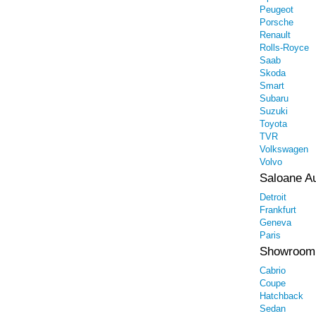
Peugeot
Porsche
Renault
Rolls-Royce
Saab
Skoda
Smart
Subaru
Suzuki
Toyota
TVR
Volkswagen
Volvo
Saloane A
Detroit
Frankfurt
Geneva
Paris
Showroom
Cabrio
Coupe
Hatchback
Sedan