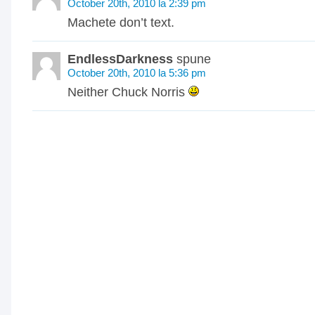
October 20th, 2010 la 2:39 pm
Machete don’t text.
EndlessDarkness
spune
October 20th, 2010 la 5:36 pm
Neither Chuck Norris