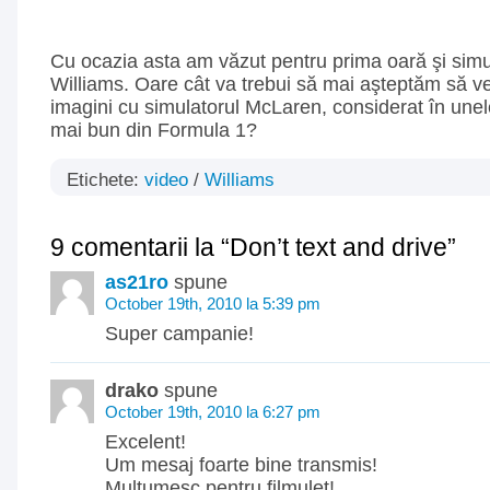
Cu ocazia asta am văzut pentru prima oară şi simu
Williams. Oare cât va trebui să mai aşteptăm să 
imagini cu simulatorul McLaren, considerat în unele
mai bun din Formula 1?
Etichete:
video
/
Williams
9 comentarii la “Don’t text and drive”
as21ro
spune
October 19th, 2010 la 5:39 pm
Super campanie!
drako
spune
October 19th, 2010 la 6:27 pm
Excelent!
Um mesaj foarte bine transmis!
Multumesc pentru filmulet!