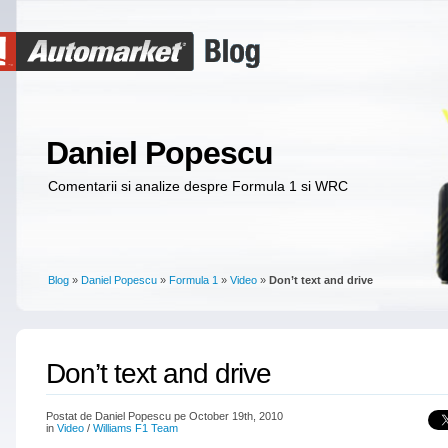
Daniel Popescu
Comentarii si analize despre Formula 1 si WRC
Blog
»
Daniel Popescu
»
Formula 1
»
Video
»
Don’t text and drive
Don’t text and drive
Postat de Daniel Popescu pe October 19th, 2010
in
Video
/
Williams F1 Team