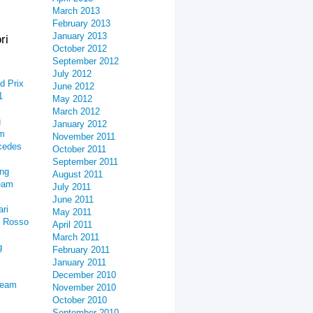
March 2013
February 2013
January 2013
ri
October 2012
September 2012
July 2012
d Prix
June 2012
1
May 2012
March 2012
g
January 2012
am
November 2011
cedes
October 2011
September 2011
ing
August 2011
eam
July 2011
June 2011
ari
May 2011
o Rosso
April 2011
March 2011
g
February 2011
January 2011
December 2010
Team
November 2010
October 2010
September 2010