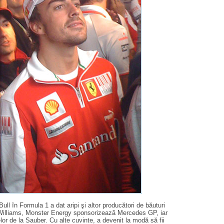
l în Formula 1 a dat aripi şi altor producători de băuturi
Williams, Monster Energy sponsorizează Mercedes GP, iar
or de la Sauber. Cu alte cuvinte, a devenit la modă să fii