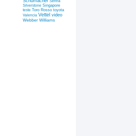
Schumacher
Senna
Silverstone
Singapore
Toro Rosso
toyota
teste
Vettel
video
Valencia
Webber
Williams