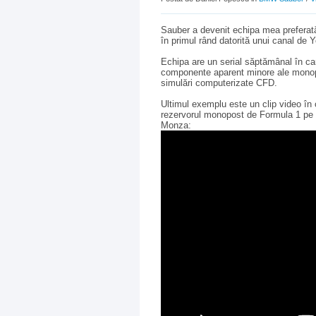
Sauber a devenit echipa mea preferată 
în primul rând datorită unui canal de 
Echipa are un serial săptămânal în ca
componente aparent minore ale monopos
simulări computerizate CFD.
Ultimul exemplu este un clip video în
rezervorul monopost de Formula 1 pe pa
Monza: