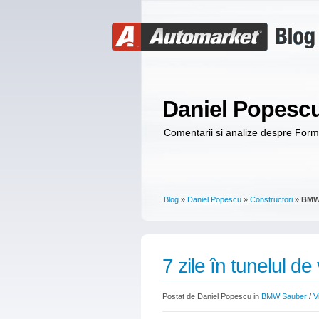
Daniel Popesc
Comentarii si analize despre For
Blog
»
Daniel Popescu
»
Constructori
»
BMW
7 zile în tunelul de
Postat de Daniel Popescu in
BMW Sauber
/
V