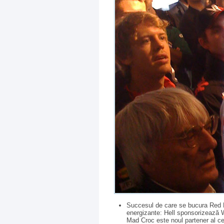
Succesul de care se bucura Red Bul
energizante: Hell sponsorizează 
Mad Croc este noul partener al cel