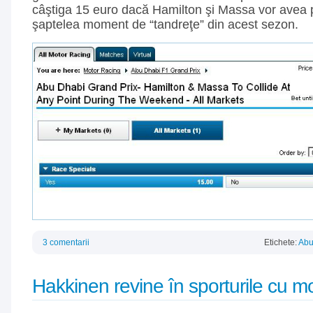
câştiga 15 euro dacă Hamilton şi Massa vor avea p
şaptelea moment de “tandreţe” din acest sezon.
3 comentarii
Etichete:
Abu
Hakkinen revine în sporturile cu m