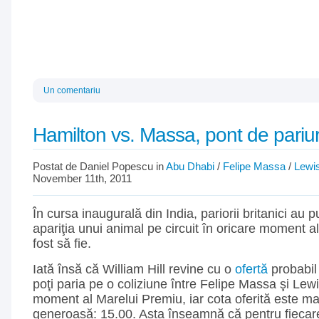
Un comentariu
Hamilton vs. Massa, pont de pariur
Postat de Daniel Popescu in
Abu Dhabi
/
Felipe Massa
/
Lewi
November 11th, 2011
În cursa inaugurală din India, pariorii britanici au 
apariţia unui animal pe circuit în oricare moment 
fost să fie.
Iată însă că William Hill revine cu o
ofertă
probabil
poţi paria pe o coliziune între Felipe Massa şi Lew
moment al Marelui Premiu, iar cota oferită este ma
generoasă: 15.00. Asta înseamnă că pentru fiecare