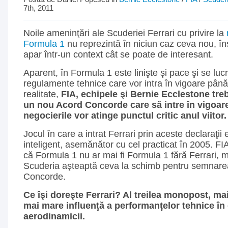
7th, 2011
Noile ameninţări ale Scuderiei Ferrari cu privire la
Formula 1
nu reprezintă în niciun caz ceva nou, în
apar într-un context cât se poate de interesant.
Aparent, în Formula 1 este linişte şi pace şi se luc
regulamente tehnice care vor intra în vigoare până
realitate,
FIA, echipele şi Bernie Ecclestone tr
un nou Acord Concorde care să intre în vigoare 
negocierile vor atinge punctul critic anul viitor.
Jocul în care a intrat Ferrari prin aceste declaraţii 
inteligent, asemănător cu cel practicat în 2005. FIA
că Formula 1 nu ar mai fi Formula 1 fără Ferrari, m
Scuderia aşteaptă ceva la schimb pentru semnare
Concorde.
Ce îşi doreşte Ferrari? Al treilea monopost, mai
mai mare influenţă a performanţelor tehnice în
aerodinamicii.