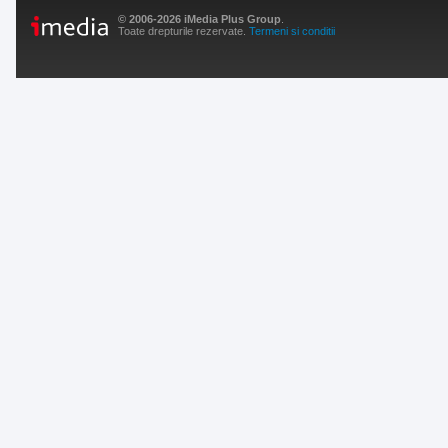
© 2006-2026 iMedia Plus Group
.
Toate drepturile rezervate.
Termeni si conditii