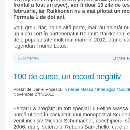
frontal a fost un eşec), vor fi doar 10 zile de tes
februarie, iar Raikkonen nu a mai pilotat un m
Formula 1 de doi ani.
Va fi greu, dar, pe de altă parte, mai rău de atât nu
un lucru cert în parteneriatul Renault-Raikkonen: 
de o popularitate mult mai mare în 2012, atunci câ
legendarul nume Lotus.
15 comentarii
Etichete:
L
100 de curse, un record negativ
Postat de Daniel Popescu in
Felipe Massa
/
Interlagos
/
Scude
November 27th, 2011
Ferrari i-a pregătit un tort special lui Felipe Massa
numărul 100 în cockpitul unui monopost al Scuderi
venit inclusiv Michael Schumacher, coechipierul s
2006, dar şi veteranul Rubens Barrichello, care ar 