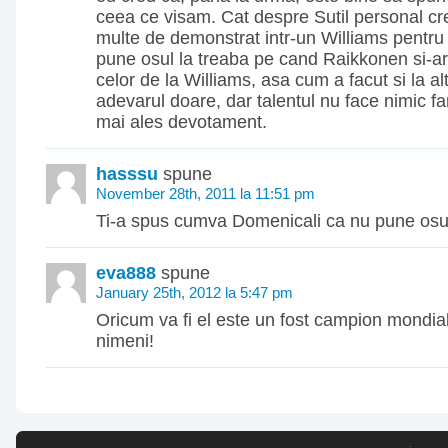
ceea ce visam. Cat despre Sutil personal cr
multe de demonstrat intr-un Williams pentru 
pune osul la treaba pe cand Raikkonen si-a
celor de la Williams, asa cum a facut si la al
adevarul doare, dar talentul nu face nimic fa
mai ales devotament.
hasssu
spune
November 28th, 2011 la 11:51 pm
Ti-a spus cumva Domenicali ca nu pune osu
eva888
spune
January 25th, 2012 la 5:47 pm
Oricum va fi el este un fost campion mondial
nimeni!