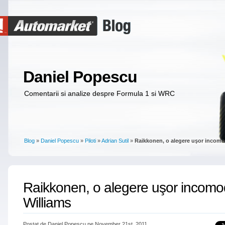
Daniel Popescu
Comentarii si analize despre Formula 1 si WRC
Blog
»
Daniel Popescu
»
Piloti
»
Adrian Sutil
»
Raikkonen, o alegere uşor incomo
Raikkonen, o alegere uşor incomo
Williams
Postat de Daniel Popescu pe November 21st, 2011