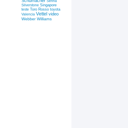
Schumacher
Senna
Silverstone
Singapore
Toro Rosso
toyota
teste
Vettel
video
Valencia
Webber
Williams