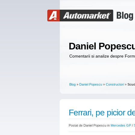
Daniel Popesc
Comentarii si analize despre For
Blog
»
Daniel Popescu
»
Constructori
»
Scud
Ferrari, pe picior 
Postat de Daniel Popescu in
Mercedes GP
/