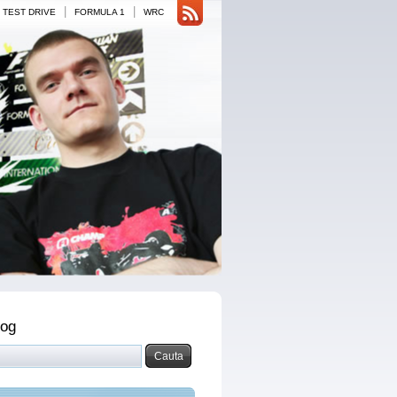
|
|
TEST DRIVE
FORMULA 1
WRC
log