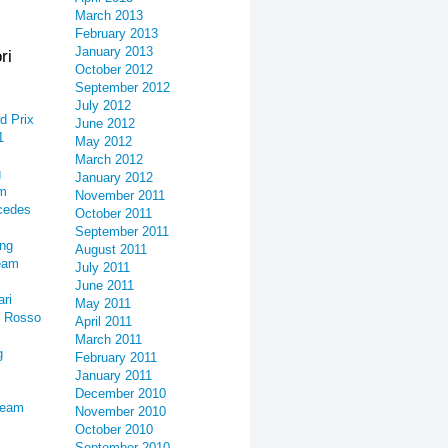
March 2013
February 2013
January 2013
ri
October 2012
September 2012
July 2012
d Prix
June 2012
1
May 2012
March 2012
g
January 2012
am
November 2011
cedes
October 2011
September 2011
ing
August 2011
eam
July 2011
June 2011
ari
May 2011
o Rosso
April 2011
March 2011
g
February 2011
January 2011
December 2010
Team
November 2010
October 2010
September 2010