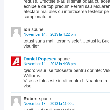
reduse. Efectele s-au si simtit odata cu acea
echipele de top precum Ferrari sau McLaren 
afectate mai ales cu interzicerea testelor pe
campionatului.
ion
spune
November 14th, 2013 la 4:22 pm
totusi suna mai literar “visele”…totusi la Buc
visurile”
Daniel Popescu
spune
November 14th, 2013 la 4:38 pm
@ion: Visuri se foloseste pentru dorinte: Vis
Williams.
Vise se foloseste in alt context: Noaptea tr
vise.
Robert
spune
November 18th, 2013 la 11:00 am