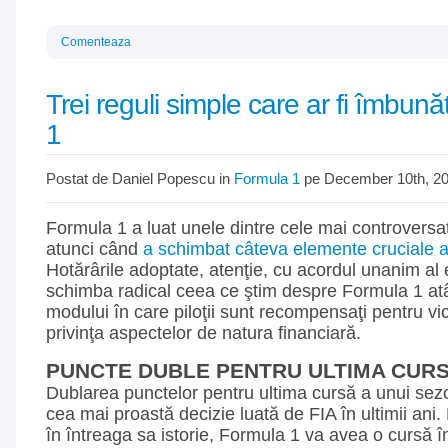
Comenteaza
Trei reguli simple care ar fi îmbună
1
Postat de Daniel Popescu in
Formula 1
pe December 10th, 2
Formula 1 a luat unele dintre cele mai controversate
atunci când
a schimbat câteva elemente cruciale a
Hotărârile adoptate, atenţie, cu acordul unanim al 
schimba radical ceea ce ştim despre Formula 1 atât
modului în care piloţii sunt recompensaţi pentru victo
privinţa aspectelor de natura financiară.
PUNCTE DUBLE PENTRU ULTIMA CUR
Dublarea punctelor pentru ultima cursă a unui sezo
cea mai proastă decizie luată de FIA în ultimii ani
în întreaga sa istorie, Formula 1 va avea o cursă î