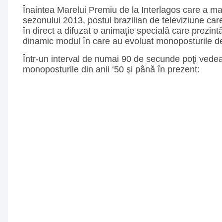
Înaintea Marelui Premiu de la Interlagos care a mar
sezonului 2013, postul brazilian de televiziune car
în direct a difuzat o animaţie specială care prezint
dinamic modul în care au evoluat monoposturile d
Într-un interval de numai 90 de secunde poţi vede
monoposturile din anii ‘50 şi până în prezent: