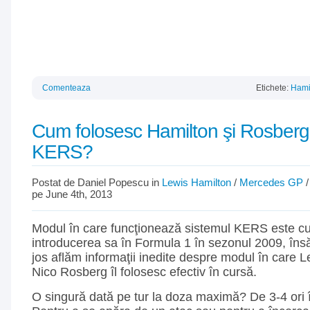
Comenteaza
Etichete:
Hami
Cum folosesc Hamilton şi Rosberg
KERS?
Postat de Daniel Popescu in
Lewis Hamilton
/
Mercedes GP
pe June 4th, 2013
Modul în care funcţionează sistemul KERS este cu
introducerea sa în Formula 1 în sezonul 2009, însă
jos aflăm informaţii inedite despre modul în care L
Nico Rosberg îl folosesc efectiv în cursă.
O singură dată pe tur la doza maximă? De 3-4 ori 