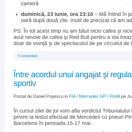
cameră
duminică, 23 iunie, ora 23:10
– Mă întind în p
oară după două zile. Inutil de precizat că am ad
PS: În tot acest timp nu am băut nicio cafea şi ni
avut nevoie de cafea şi Red Bull pentru a sta trea
doar de voinţă şi de spectacolul de pe circuitul de
5 comentarii
Între acordul unui angajat şi regul
sportiv
Postat de Daniel Popescu in
FIA
/
Mercedes GP
/
Pirelli
pe Ju
În cursul zilei de joi vom afla verdictul Tribunalului
privire la testul efectuat de Mercedes cu pneuri Pirel
Barcelona în perioada 15-17 mai.