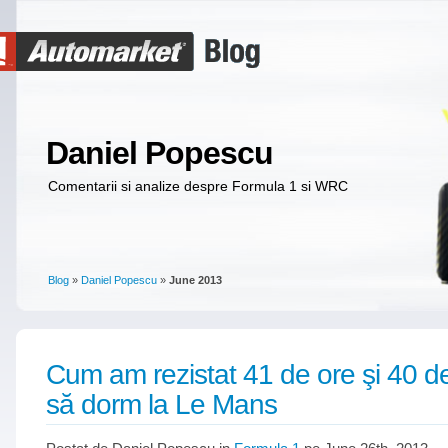
Daniel Popescu
Comentarii si analize despre Formula 1 si WRC
Blog
»
Daniel Popescu
»
June 2013
Cum am rezistat 41 de ore şi 40 d
să dorm la Le Mans