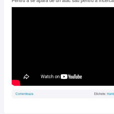
Pentru a se apăra de un atac sau pentru a încerca
Comenteaza
Etichete:
Hami