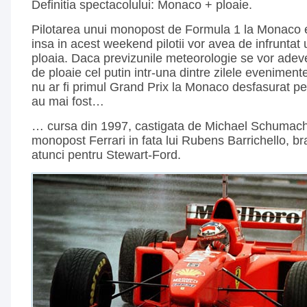
Definitia spectacolului: Monaco + ploaie.
Pilotarea unui monopost de Formula 1 la Monaco es
insa in acest weekend pilotii vor avea de infruntat
ploaia. Daca previzunile meteorologie se vor adev
de ploaie cel putin intr-una dintre zilele evenimentel
nu ar fi primul Grand Prix la Monaco desfasurat pe 
au mai fost…
… cursa din 1997, castigata de Michael Schumache
monopost Ferrari in fata lui Rubens Barrichello, br
atunci pentru Stewart-Ford.