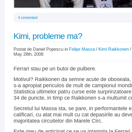
4 comentarii
Kimi, probleme ma?
Postat de Daniel Popescu in
Felipe Massa
/
Kimi Raikkonen
May 28th, 2008
Ferrari stau pe un butoi de pulbere.
Motivul? Raikkonen da semne acute de oboseala, 
s-a apropiat periculos de mult de campionul mondi
Statistica ultimelor patru curse este surprinzatoar
34 de puncte, in timp ce Raikkonen s-a multumit c
Secretul lui Massa sta, se pare, in performantele e
calificari, cu atat mai mult cu cat depasirile au de
majoritatea circuitelor din Marele Circ.
Este greu de anticipat ce se va intampla la Ferrari 