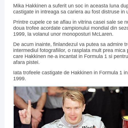
Mika Hakkinen a suferit un soc in aceasta luna dup
castigate in intreaga sa cariera au fost distruse in
Printre cupele ce se aflau in vitrina casei sale se 
doua trofee acordate campionului mondial din sez
1999, la volanul unor monoposturi McLaren.
De acum inainte, finlandezul va putea sa admire tr
intermediul fotografiilor, o rasplata mult prea mica 
care Hakkinen ne-a incantat in Formula 1 si pentr
afara pistei.
Iata trofeele castigate de Hakkinen in Formula 1 in
1999.