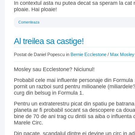
In contextul asta nu putea decat sa speram la cat
ploaie. Hai ploaie!
Comenteaza
Al treilea sa castige!
Postat de Daniel Popescu in
Bernie Ecclestone
/
Max Mosley
Mosley sau Ecclestone? Niciunul!
Probabil cele mai influente personaje din Formula 
pornit un razboi surd pentru milioanele (miliardele?
curg din belsug in Formula 1.
Pentru un extraterestru picat din spatiu pe batrana
planeta ar fi probabil socant sa descopere ca dou
bine de 70 de ani trag cu dintii sa aiba o influenta
Marele Circ.
Din pacate, scandalul dintre ei devine un circ in a