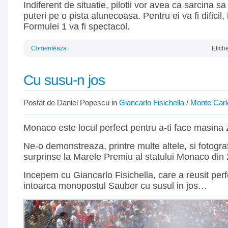
Indiferent de situatie, pilotii vor avea ca sarcina s
puteri pe o pista alunecoasa. Pentru ei va fi dificil,
Formulei 1 va fi spectacol.
Comenteaza
Etich
Cu susu-n jos
Postat de Daniel Popescu in
Giancarlo Fisichella
/
Monte Carl
Monaco este locul perfect pentru a-ti face masina 
Ne-o demonstreaza, printre multe altele, si fotograf
surprinse la Marele Premiu al statului Monaco din
Incepem cu Giancarlo Fisichella, care a reusit per
intoarca monopostul Sauber cu susul in jos…