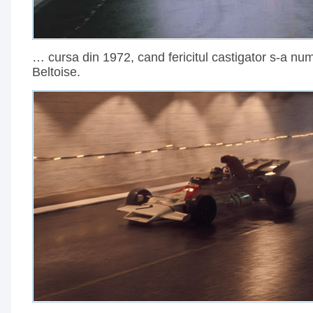
… cursa din 1972, cand fericitul castigator s-a nu
Beltoise.