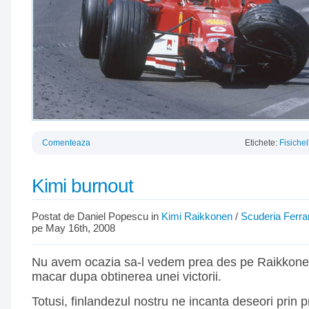
Comenteaza
Etichete:
Fisichel
Kimi burnout
Postat de Daniel Popescu in
Kimi Raikkonen
/
Scuderia Ferrar
pe May 16th, 2008
Nu avem ocazia sa-l vedem prea des pe Raikkone
macar dupa obtinerea unei victorii.
Totusi, finlandezul nostru ne incanta deseori prin p