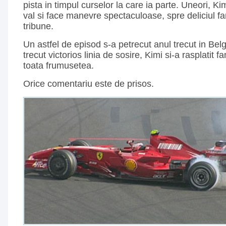
pista in timpul curselor la care ia parte. Uneori, K
val si face manevre spectaculoase, spre deliciul fan
tribune.
Un astfel de episod s-a petrecut anul trecut in Bel
trecut victorios linia de sosire, Kimi si-a rasplatit 
toata frumusetea.
Orice comentariu este de prisos.