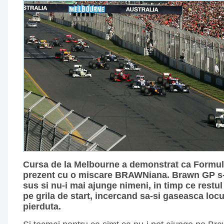
Cursa de la Melbourne a demonstrat ca Formu
prezent cu o miscare BRAWNiana. Brawn GP s-
sus si nu-i mai ajunge nimeni, in timp ce restu
pe grila de start, incercand sa-si gaseasca locul
pierduta.