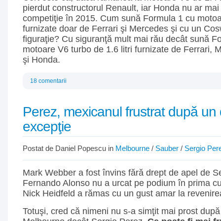
pierdut constructorul Renault, iar Honda nu ar mai f
competiţie în 2015. Cum sună Formula 1 cu motoare
furnizate doar de Ferrari şi Mercedes şi cu un Co
figuraţie? Cu siguranţă mult mai rău decât sună F
motoare V6 turbo de 1.6 litri furnizate de Ferrari,
şi Honda.
18 comentarii
Perez, mexicanul frustrat după un
excepţie
Postat de Daniel Popescu in
Melbourne
/
Sauber
/
Sergio Per
Mark Webber a fost învins fără drept de apel de Se
Fernando Alonso nu a urcat pe podium în prima cur
Nick Heidfeld a rămas cu un gust amar la revenire
Totuşi, cred că nimeni nu s-a simţit mai prost după