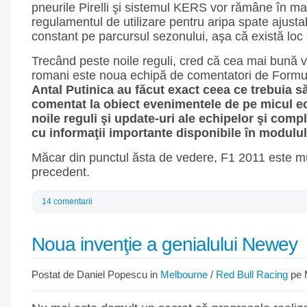
pneurile Pirelli şi sistemul KERS vor rămâne în mar
regulamentul de utilizare pentru aripa spate ajusta
constant pe parcursul sezonului, aşa că există loc 
Trecând peste noile reguli, cred că cea mai bună v
romani este noua echipă de comentatori de Formu
Antal Putinica au făcut exact ceea ce trebuia s
comentat la obiect evenimentele de pe micul ec
noile reguli şi update-uri ale echipelor şi comp
cu informaţii importante disponibile în modulul
Măcar din punctul ăsta de vedere, F1 2011 este m
precedent.
14 comentarii
Noua invenţie a genialului Newey
Postat de Daniel Popescu in
Melbourne
/
Red Bull Racing
pe 