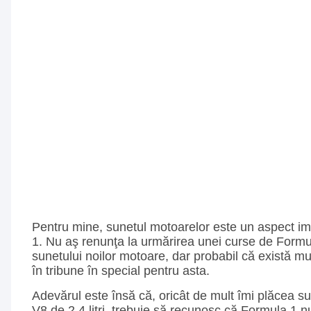
Pentru mine, sunetul motoarelor este un aspect im
1. Nu aş renunţa la urmărirea unei curse de Formu
sunetului noilor motoare, dar probabil că există mul
în tribune în special pentru asta.
Adevărul este însă că, oricât de mult îmi plăcea s
V8 de 2.4 litri, trebuie să recunosc că Formula 1 n