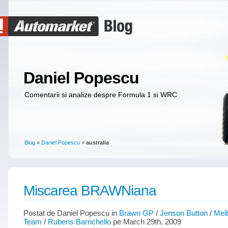
Daniel Popescu
Comentarii si analize despre Formula 1 si WRC
Blog
»
Daniel Popescu
»
australia
Miscarea BRAWNiana
Postat de Daniel Popescu in
Brawn GP
/
Jenson Button
/
Mel
Team
/
Rubens Barrichello
pe March 29th, 2009