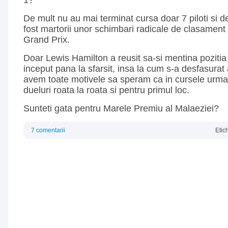
1?
De mult nu au mai terminat cursa doar 7 piloti si 
fost martorii unor schimbari radicale de clasament
Grand Prix.
Doar Lewis Hamilton a reusit sa-si mentina pozitia 
inceput pana la sfarsit, insa la cum s-a desfasurat
avem toate motivele sa speram ca in cursele urma
dueluri roata la roata si pentru primul loc.
Sunteti gata pentru Marele Premiu al Malaeziei?
7 comentarii
Etic