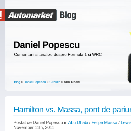
Daniel Popescu
Comentarii si analize despre Formula 1 si WRC
Blog
»
Daniel Popescu
»
Circuite
»
Abu Dhabi
Hamilton vs. Massa, pont de pariur
Postat de Daniel Popescu in
Abu Dhabi
/
Felipe Massa
/
Lewi
November 11th, 2011