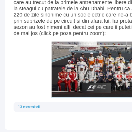
care au trecut de la primele antrenamente libere di
la steagul cu patratele de la Abu Dhabi. Pentru ca 
220 de zile sinonime cu un soc electric care ne-a b
prin suprizele de pe circuit si din afara lui. Iar prot
sezon au fost nimeni altii decat cei pe care ii putet
de mai jos (click pe poza pentru zoom):
13 comentarii