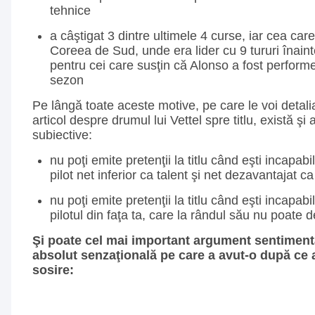
tehnice
a câştigat 3 dintre ultimele 4 curse, iar cea care
Coreea de Sud, unde era lider cu 9 tururi înaint
pentru cei care susţin că Alonso a fost performer
sezon
Pe lângă toate aceste motive, pe care le voi detalia
articol despre drumul lui Vettel spre titlu, există şi
subiective:
nu poţi emite pretenţii la titlu când eşti incapab
pilot net inferior ca talent şi net dezavantajat 
nu poţi emite pretenţii la titlu când eşti incapabi
pilotul din faţa ta, care la rândul său nu poate 
Şi poate cel mai important argument sentimenta
absolut senzaţională pe care a avut-o după ce a
sosire: