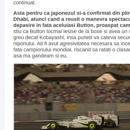
continuat.
Asta pentru ca japonezul si-a confirmat din plin
Dhabi, atunci cand a reusit o manevra spectac
depasire in fata aceluiasi Button, proaspat c
stiu ca Button tocmai iesise de la boxe si avea u
greu decat Kobayashi, insa puneti-va cateva secun
niponului. Ati fi avut agresivitatea necesara sa ince
fata campionului mondial, riscand sa ratati o cla
asa ma gandeam si eu.