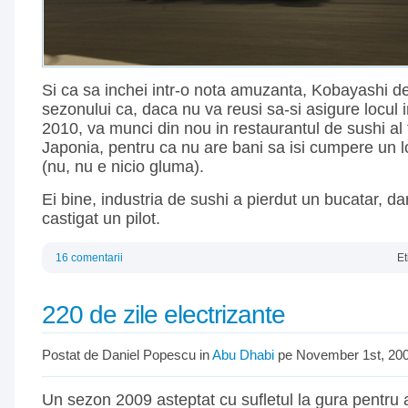
Si ca sa inchei intr-o nota amuzanta, Kobayashi dec
sezonului ca, daca nu va reusi sa-si asigure locul 
2010, va munci din nou in restaurantul de sushi al 
Japonia, pentru ca nu are bani sa isi cumpere un l
(nu, nu e nicio gluma).
Ei bine, industria de sushi a pierdut un bucatar, d
castigat un pilot.
16 comentarii
Et
220 de zile electrizante
Postat de Daniel Popescu in
Abu Dhabi
pe November 1st, 20
Un sezon 2009 asteptat cu sufletul la gura pentru a 