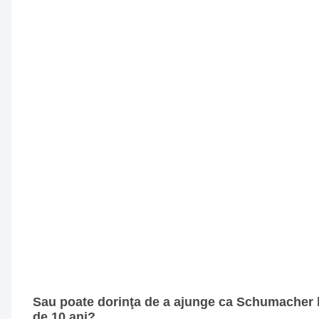
Sau poate dorinţa de a ajunge ca Schumacher l
de 10 ani?