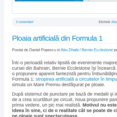
3 comentarii
Etichete:
Abu
Ploaia artificială din Formula 1
Postat de Daniel Popescu in
Abu Dhabi
/
Bernie Ecclestone
pe
Într-o perioadă relativ lipsită de evenimente majo
cursei din Bahrain, Bernie Ecclestone îşi încearcă
o propunere aparent fantezistă pentru îmbunătăţire
Formula 1:
stropirea artificială a circuitelor în timp
simula un Mare Premiu desfăşurat pe ploaie.
După sistemul de punctare pe bază de medalii şi 
de a crea scurtături pe circuit, noua propunere pare 
prima vedere, un pic mai realistă.
Motivul nu este
ideea în sine, ci de o realitate cât se poate de c
pe ploaie sunt spectaculoase.