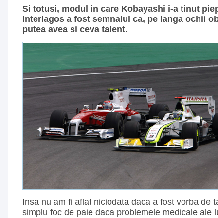
Si totusi, modul in care Kobayashi i-a tinut piep
Interlagos a fost semnalul ca, pe langa ochii ob
putea avea si ceva talent.
Insa nu am fi aflat niciodata daca a fost vorba de 
simplu foc de paie daca problemele medicale ale lu