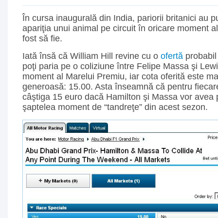
În cursa inaugurală din India, pariorii britanici au 
apariţia unui animal pe circuit în oricare moment 
fost să fie.
Iată însă că William Hill revine cu o
ofertă
probabil
poţi paria pe o coliziune între Felipe Massa şi Lew
moment al Marelui Premiu, iar cota oferită este ma
generoasă: 15.00. Asta înseamnă că pentru fiecare
câştiga 15 euro dacă Hamilton şi Massa vor avea p
şaptelea moment de “tandreţe” din acest sezon.