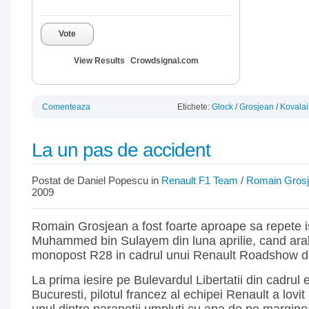
Vote
View Results
Crowdsignal.com
Comenteaza
Etichete:
Glock
/
Grosjean
/
Kovala
La un pas de accident
Postat de Daniel Popescu in
Renault F1 Team
/
Romain Gros
2009
Romain Grosjean a fost foarte aproape sa repete i
Muhammed bin Sulayem din luna aprilie, cand ara
monopost R28 in cadrul unui Renault Roadshow de
La prima iesire pe Bulevardul Libertatii din cadrul
Bucuresti, pilotul francez al echipei Renault a lovit