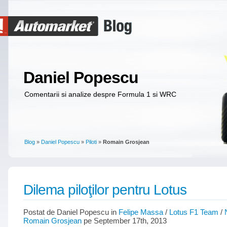
Daniel Popescu
Comentarii si analize despre Formula 1 si WRC
Blog
»
Daniel Popescu
»
Piloti
»
Romain Grosjean
Dilema piloţilor pentru Lotus
Postat de Daniel Popescu in
Felipe Massa
/
Lotus F1 Team
/
Romain Grosjean
pe September 17th, 2013