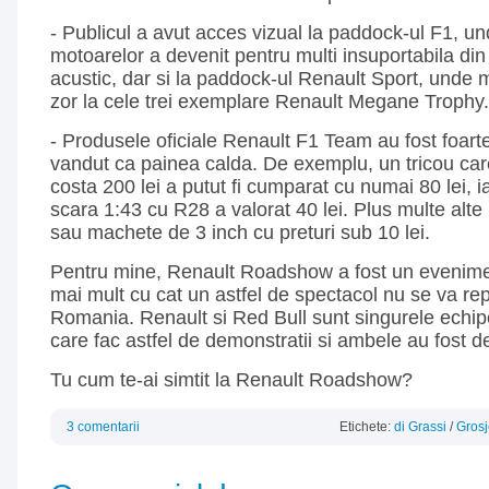
- Publicul a avut acces vizual la paddock-ul F1, 
motoarelor a devenit pentru multi insuportabila di
acustic, dar si la paddock-ul Renault Sport, unde
zor la cele trei exemplare Renault Megane Trophy.
- Produsele oficiale Renault F1 Team au fost foarte
vandut ca painea calda. De exemplu, un tricou ca
costa 200 lei a putut fi cumparat cu numai 80 lei, 
scara 1:43 cu R28 a valorat 40 lei. Plus multe alte 
sau machete de 3 inch cu preturi sub 10 lei.
Pentru mine, Renault Roadshow a fost un evenimen
mai mult cu cat un astfel de spectacol nu se va re
Romania. Renault si Red Bull sunt singurele echip
care fac astfel de demonstratii si ambele au fost de
Tu cum te-ai simtit la Renault Roadshow?
3 comentarii
Etichete:
di Grassi
/
Gros