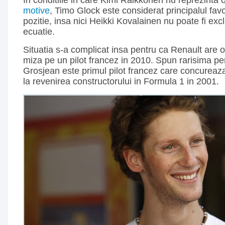
In conditiile in care Kimi Raikkonen nu reprezinta 
motive
, Timo Glock este considerat principalul favo
pozitie, insa nici Heikki Kovalainen nu poate fi exc
ecuatie.
Situatia s-a complicat insa pentru ca Renault are 
miza pe un pilot francez in 2010. Spun rarisima p
Grosjean este primul pilot francez care concureaz
la revenirea constructorului in Formula 1 in 2001.