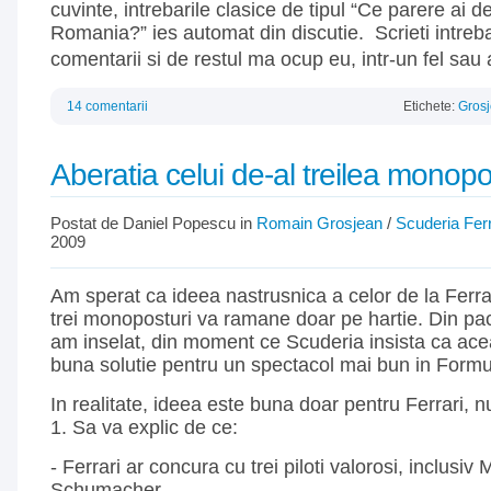
cuvinte, intrebarile clasice de tipul “Ce parere ai 
Romania?” ies automat din discutie. Scrieti intreba
comentarii si de restul ma ocup eu, intr-un fel sau 
14 comentarii
Etichete:
Gros
Aberatia celui de-al treilea monopo
Postat de Daniel Popescu in
Romain Grosjean
/
Scuderia Ferr
2009
Am sperat ca ideea nastrusnica a celor de la Ferra
trei monoposturi va ramane doar pe hartie. Din pa
am inselat, din moment ce Scuderia insista ca ace
buna solutie pentru un spectacol mai bun in Formu
In realitate, ideea este buna doar pentru Ferrari, 
1. Sa va explic de ce:
- Ferrari ar concura cu trei piloti valorosi, inclusiv 
Schumacher