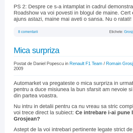
PS 2: Despre ce s-a intamplat in cadrul demonstrat
Roadshow va voi povesti in blogul de maine. Cert 
ajuns astazi, maine mai aveti o sansa. Nu o ratati!
8 comentarii
Etichete:
Gros
Mica surpriza
Postat de Daniel Popescu in
Renault F1 Team
/
Romain Gros
2009
Automarket va pregateste o mica surpriza in urmato
pentru a duce misiunea la bun sfarsit am nevoie si
din partea voastra.
Nu intru in detalii pentru ca nu vreau sa stric comp
voi trece direct la subiect:
Ce intrebare i-ai pune
Grosjean?
Astept de la voi intrebari pertinente legate strict d