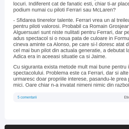
locuri. Indiferent cat de fanatic esti, chiar ti-ar pla
podium numai cu piloti Ferrari sau McLaren?
- Sfidarea tinerelor talente. Ferrari vrea un al tre
pentru piloti valorosi. Probabil ca Romain Grosje
Alguersuari sunt niste nulitati pentru Ferrari, dar p
adus spectacol si o noua pata de culoare in Formu
cineva aminte ca Alonso, pe care si-l doresc atat 
cel mai bun pilot din actuala generatie, a debutat l
Adica era in aceeasi situatie ca si Jaime.
Cu siguranta exista metode mult mai bune pentru 
spectacolului. Problema este ca Ferrari, dar si alte 
urmaresc doar propriile interese, pasandu-le prea 
mici. Oare chiar n-a invatat nimeni nimic din razbo
5 comentarii
Eti