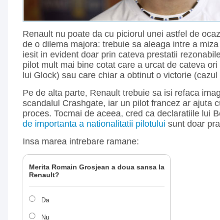
Renault nu poate da cu piciorul unei astfel de ocazi
de o dilema majora: trebuie sa aleaga intre a miza 
iesit in evident doar prin cateva prestatii rezonabile 
pilot mult mai bine cotat care a urcat de cateva or
lui Glock) sau care chiar a obtinut o victorie (cazul
Pe de alta parte, Renault trebuie sa isi refaca im
scandalul Crashgate, iar un pilot francez ar ajuta c
proces. Tocmai de aceea, cred ca declaratiile lui 
de importanta a nationalitatii pilotului
sunt doar praf
Insa marea intrebare ramane:
Merita Romain Grosjean a doua sansa la
Renault?
Da
Nu