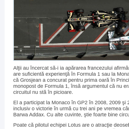
Alţii au încercat să-i ia apărarea francezului afir
are suficientă experienţă în Formula 1 sau la Mon
că Grosjean a concurat pentru prima oară în Princi
monopost de Formula 1, însă argumentul că nu era
circuitul nu stă în picioare.
El a participat la Monaco în GP2 în 2008, 2009 şi 
inclusiv o victorie în urmă cu trei ani pe vremea 
Barwa Addax. Cu alte cuvinte, ştie foarte bine circu
Poate că pilotul echipei Lotus are o atracţie deose