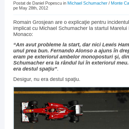
Postat de Daniel Popescu in
Michael Schumacher
/
Monte Ca
pe May 28th, 2012
Romain Grosjean are o explicaţie pentru incidentul 
implicat cu Michael Schumacher la startul Marelui 
Monaco:
“Am avut probleme la start, dar nici Lewis Ham
unul prea bun. Fernando Alonso a ajuns în drept
eram pe exteriorul ambelor monoposturi şi, din
Schumacher era la rândul lui în exteriorul meu.
era destul spaţiu”
.
Desigur, nu era destul spaţiu.