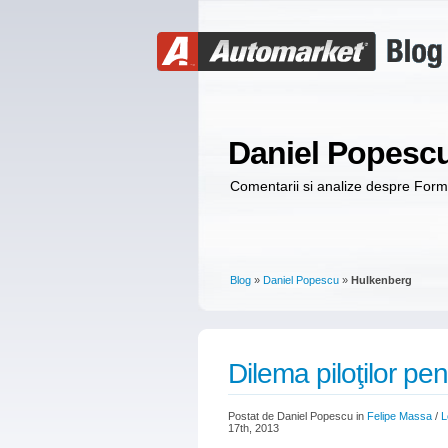
Daniel Popesc
Comentarii si analize despre For
Blog
»
Daniel Popescu
»
Hulkenberg
Dilema piloţilor pe
Postat de Daniel Popescu in
Felipe Massa
/
L
17th, 2013