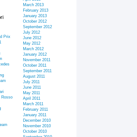
March 2013
February 2013
January 2013
ri
October 2012
September 2012
July 2012
d Prix
June 2012
1
May 2012
March 2012
g
January 2012
am
November 2011
cedes
October 2011
September 2011
ing
August 2011
eam
July 2011
June 2011
ari
May 2011
o Rosso
April 2011
March 2011
g
February 2011
January 2011
December 2010
Team
November 2010
October 2010
September 2010