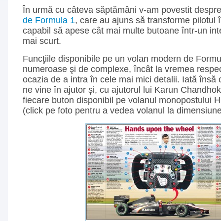
În urmă cu câteva săptămâni v-am povestit despr
de Formula 1
, care au ajuns să transforme pilotul î
capabil să apese cât mai multe butoane într-un int
mai scurt.
Funcţiile disponibile pe un volan modern de Formu
numeroase şi de complexe, încât la vremea respe
ocazia de a intra în cele mai mici detalii. Iată îns
ne vine în ajutor şi, cu ajutorul lui Karun Chandhok
fiecare buton disponibil pe volanul monopostului 
(click pe foto pentru a vedea volanul la dimensiu