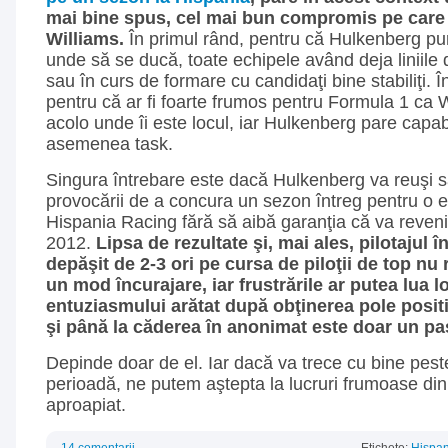
mai bine spus, cel mai bun compromis pe care 
Williams.
În primul rând, pentru că Hulkenberg pur
unde să se ducă, toate echipele având deja liniile d
sau în curs de formare cu candidaţi bine stabiliţi. Î
pentru că ar fi foarte frumos pentru Formula 1 ca 
acolo unde îi este locul, iar Hulkenberg pare capab
asemenea task.
Singura întrebare este dacă Hulkenberg va reuşi s
provocării de a concura un sezon întreg pentru o
Hispania Racing fără să aibă garanţia că va reveni
2012.
Lipsa de rezultate şi, mai ales, pilotajul 
depăşit de 2-3 ori pe cursa de piloţii de top nu
un mod încurajare, iar frustrările ar putea lua l
entuziasmului arătat după obţinerea pole positio
şi până la căderea în anonimat este doar un pa
Depinde doar de el. Iar dacă va trece cu bine pe
perioadă, ne putem aştepta la lucruri frumoase din p
aproapiat.