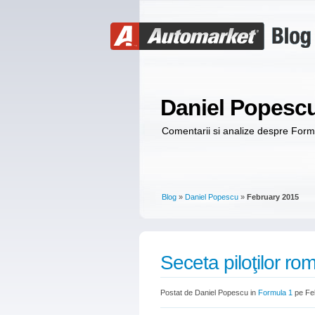
Daniel Popesc
Comentarii si analize despre For
Blog
»
Daniel Popescu
»
February 2015
Seceta piloţilor ro
Postat de Daniel Popescu in
Formula 1
pe Feb