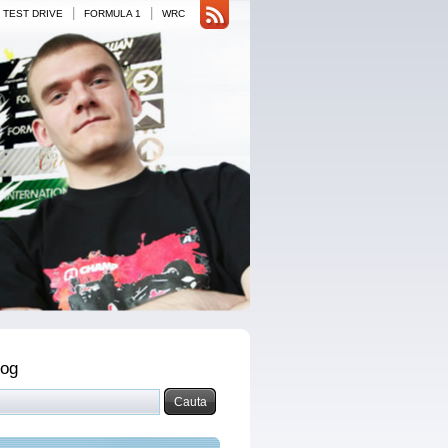
|
|
TEST DRIVE
FORMULA 1
WRC
log