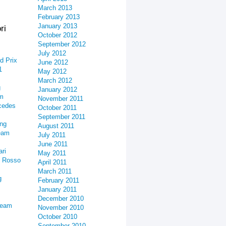
March 2013
February 2013
January 2013
ri
October 2012
September 2012
July 2012
d Prix
June 2012
1
May 2012
March 2012
g
January 2012
am
November 2011
cedes
October 2011
September 2011
ing
August 2011
eam
July 2011
June 2011
ari
May 2011
o Rosso
April 2011
March 2011
g
February 2011
January 2011
December 2010
Team
November 2010
October 2010
September 2010