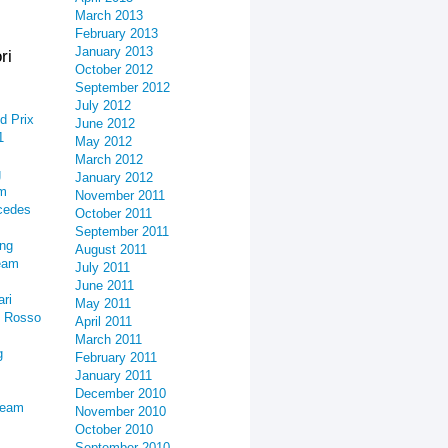
March 2013
February 2013
January 2013
ri
October 2012
September 2012
July 2012
d Prix
June 2012
1
May 2012
March 2012
g
January 2012
am
November 2011
cedes
October 2011
September 2011
ing
August 2011
eam
July 2011
June 2011
ari
May 2011
o Rosso
April 2011
March 2011
g
February 2011
January 2011
December 2010
Team
November 2010
October 2010
September 2010