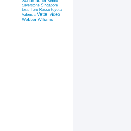
Schumacher
Senna
Silverstone
Singapore
Toro Rosso
toyota
teste
Vettel
video
Valencia
Webber
Williams