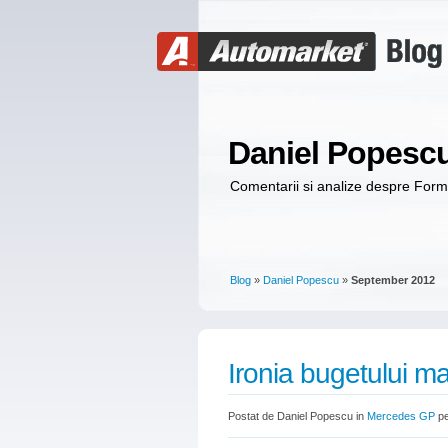
Daniel Popesc
Comentarii si analize despre For
Blog
»
Daniel Popescu
»
September 2012
Ironia bugetului m
Postat de Daniel Popescu in
Mercedes GP
pe