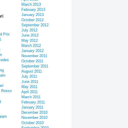
March 2013
February 2013
January 2013
ri
October 2012
September 2012
July 2012
d Prix
June 2012
1
May 2012
March 2012
g
January 2012
am
November 2011
cedes
October 2011
September 2011
ing
August 2011
eam
July 2011
June 2011
ari
May 2011
o Rosso
April 2011
March 2011
g
February 2011
January 2011
December 2010
Team
November 2010
October 2010
September 2010