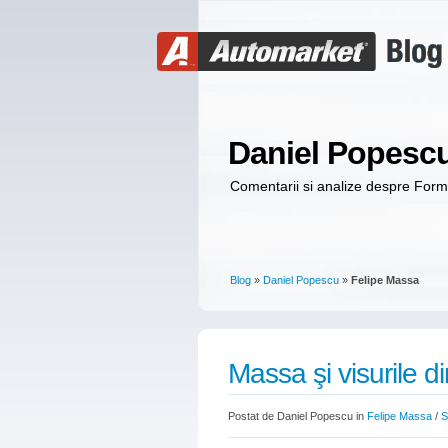
Daniel Popesc
Comentarii si analize despre For
Blog
»
Daniel Popescu
»
Felipe Massa
Massa şi visurile di
Postat de Daniel Popescu in
Felipe Massa
/
S