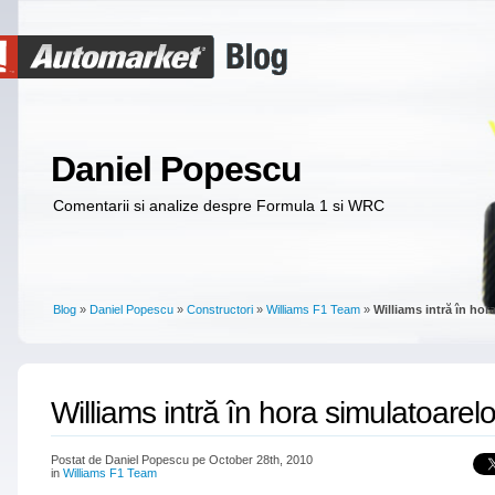
Daniel Popescu
Comentarii si analize despre Formula 1 si WRC
Blog
»
Daniel Popescu
»
Constructori
»
Williams F1 Team
»
Williams intră în hor
Williams intră în hora simulatoarelo
Postat de Daniel Popescu pe October 28th, 2010
in
Williams F1 Team