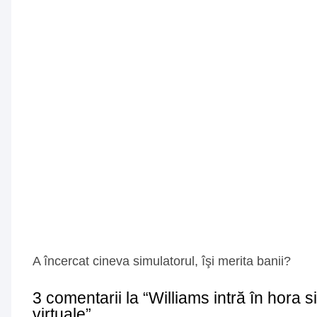
A încercat cineva simulatorul, îşi merita banii?
3 comentarii la “Williams intră în hora 
virtuale”