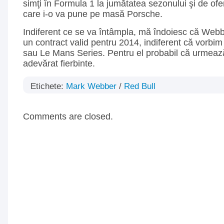
simţi în Formula 1 la jumătatea sezonului şi de ofe
care i-o va pune pe masă Porsche.
Indiferent ce se va întâmpla, mă îndoiesc că Webb
un contract valid pentru 2014, indiferent că vorbi
sau Le Mans Series. Pentru el probabil că urmeaz
adevărat fierbinte.
Etichete:
Mark Webber
/
Red Bull
Comments are closed.