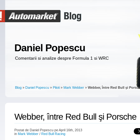
Daniel Popescu
Comentarii si analize despre Formula 1 si WRC
Blog
»
Daniel Popescu
»
Piloti
»
Mark Webber
»
Webber, între Red Bull şi Porsc
Webber, între Red Bull şi Porsche
Postat de Daniel Popescu pe April 16th, 2013
in
Mark Webber
/
Red Bull Racing