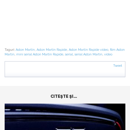
Taguri:
Aston Martin
,
Aston Martin Rapide
,
Aston Martin Rapide video
,
film Aston
Martin
,
mini serial Aston Martin Rapide
,
serial
,
serial Aston Martin
,
video
Tweet
CITEŞTE ŞI...