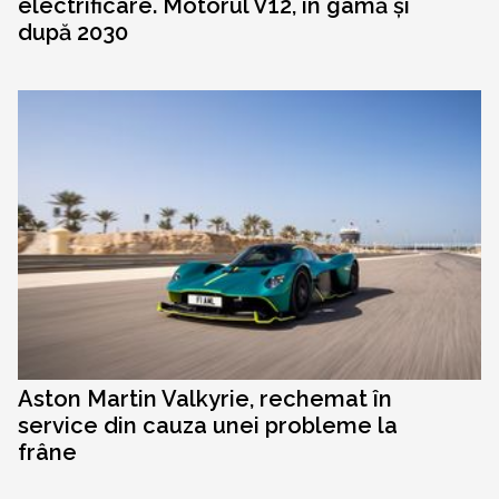
electrificare. Motorul V12, în gamă și
după 2030
Aston Martin Valkyrie, rechemat în
service din cauza unei probleme la
frâne