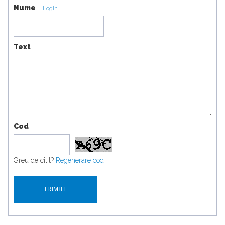
Nume
Login
Text
Cod
Greu de citit?
Regenerare cod