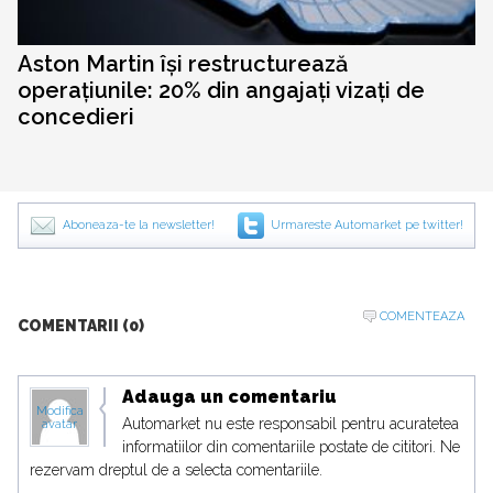
Aston Martin își restructurează
operațiunile: 20% din angajați vizați de
concedieri
Aboneaza-te la newsletter!
Urmareste Automarket pe twitter!
COMENTEAZA
COMENTARII (0)
Adauga un comentariu
Modifica
Automarket nu este responsabil pentru acuratetea
avatar
informatiilor din comentariile postate de cititori. Ne
rezervam dreptul de a selecta comentariile.