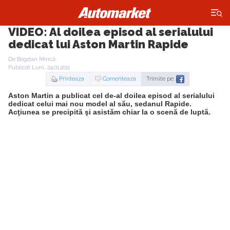
×
VIDEO: Al doilea episod al serialului
dedicat lui Aston Martin Rapide
De Bogdan Mirică
Publicat Luni, 24.01.2011
Printeaza
Comenteaza
Trimite pe:
Aston Martin a publicat cel de-al doilea episod al serialului
dedicat celui mai nou model al său, sedanul Rapide.
Acţiunea se precipită şi asistăm chiar la o scenă de luptă.