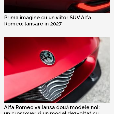
Prima imagine cu un viitor SUV Alfa
Romeo: lansare în 2027
Alfa Romeo va lansa două modele noi:
un crossover și un model dezvoltat cu