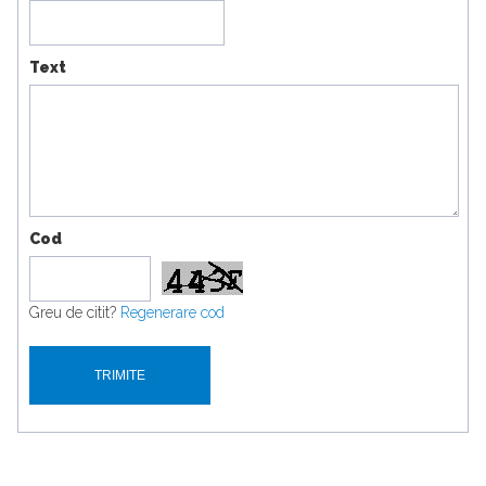
Text
Cod
Greu de citit?
Regenerare cod