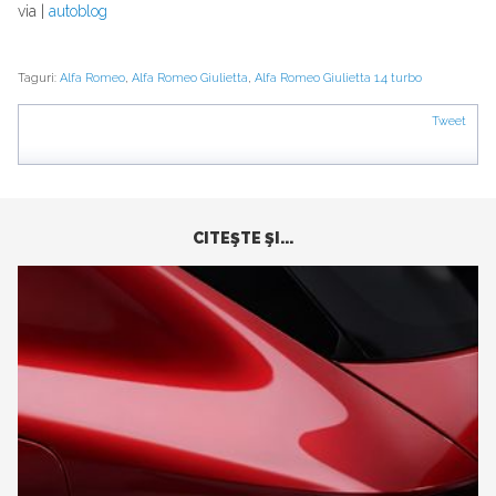
via |
autoblog
Taguri:
Alfa Romeo
,
Alfa Romeo Giulietta
,
Alfa Romeo Giulietta 1.4 turbo
Tweet
CITEŞTE ŞI...