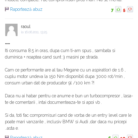
Raportează abuz
7
5
raoul
la
16.06.2011, 13:25
....
Iti consuma 8.5 in oras, dupa cum ti-am spus , sambata si
duminica + noaptea cand sunt 3 masini pe strada.
Cam ce performante are al tau Megane cu un aspirat(or) de 1.6 ,
cuplu motor undeva la 150 Nm disponibil dupa 3000 rot/min ,
consum urban dat de producator 9l /100 km ?!
Daca nu ai habar pentru ce anume e bun un turbocompresor , lasa-
te de comentarii , intai documenteaza-te si apoi vb .
Si da, toti fac compromisuri cand de vorba de un entry level care le
poate mari vanzarile , inclusiv BMW si Audi ,dar daca nu pricepi
..asta e.
Raportează abuz