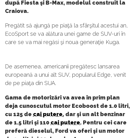
după Fiesta şi B-Max, modelul construit la
Craiova.
Pregătit să ajungă pe piaţă la sfârşitul acestui an,
EcoSport se va alătura unei game de SUV-uri în
care se va mai regăsi şi noua generaţie Kuga.
De asemenea, americanii pregătesc lansarea
europeană a unui alt SUV, popularul Edge, venit
de pe piaţa din SUA.
Gama de motorizări va avea în prim plan
deja cunoscutul motor Ecoboost de 1.0 litri,
cu 125 de
cai putere
, dar şi un alt benzinar
de 1.5 litri şi 110
cai putere
. Pentru cei care
preferă dieselul, Ford va oferi şi un motor