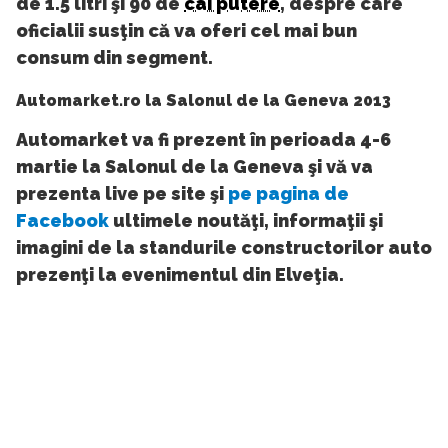
de 1.5 litri şi 90 de
cai putere
, despre care
oficialii susţin că va oferi cel mai bun
consum din segment.
Automarket.ro la Salonul de la Geneva 2013
Automarket va fi prezent în perioada 4-6
martie la Salonul de la Geneva şi vă va
prezenta live pe site şi
pe pagina de
Facebook
ultimele noutăţi, informaţii şi
imagini de la standurile constructorilor auto
prezenţi la evenimentul din Elveţia.