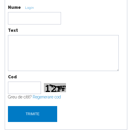
Nume
Login
Text
Cod
Greu de citit?
Regenerare cod