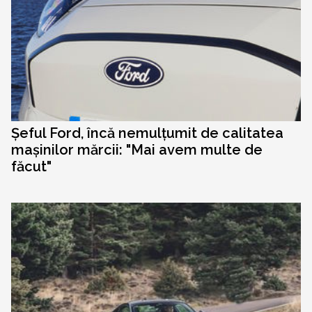
Șeful Ford, încă nemulțumit de calitatea
mașinilor mărcii: "Mai avem multe de
făcut"