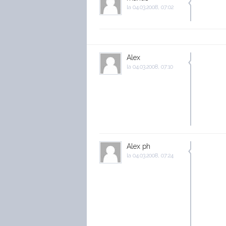
la
04.03.2008, 07:02
Alex
la
04.03.2008, 07:10
Alex ph
la
04.03.2008, 07:24