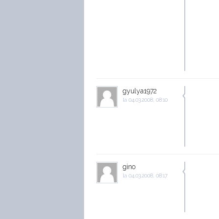
gyulya1972
la
04.03.2008, 08:10
gino
la
04.03.2008, 08:17