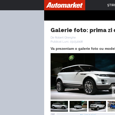
ŞTIRI
Galerie foto: prima zi
De Robert Gherghe
Publicat Luni, 03.03.2008
Va prezentam o galerie foto cu model