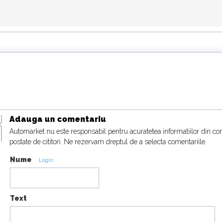
Adauga un comentariu
Automarket nu este responsabil pentru acuratetea informatiilor din co
postate de cititori. Ne rezervam dreptul de a selecta comentariile.
Nume
Login
Text