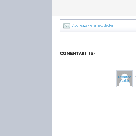
Aboneaza-te la newsletter!
COMENTARII (0)
Modifica
avatar