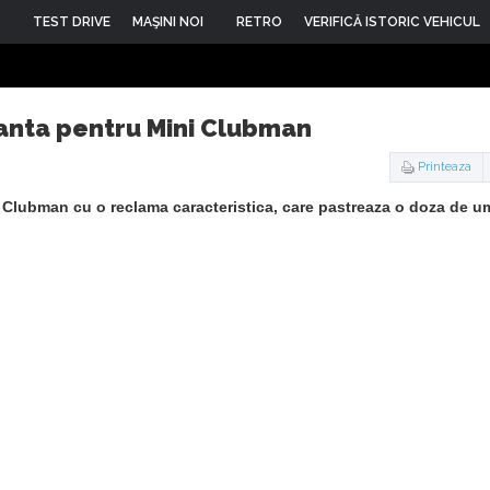
TEST DRIVE
MAŞINI NOI
RETRO
VERIFICĂ ISTORIC VEHICUL
nta pentru Mini Clubman
Printeaza
Clubman cu o reclama caracteristica, care pastreaza o doza de umor