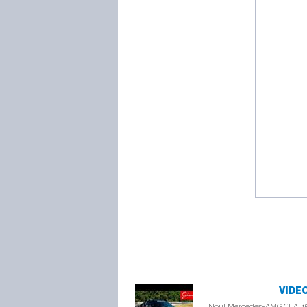
VIDEO
Noul Mercedes-AMG CLA 45 4