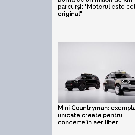
parcurși: "Motorul este ce
original"
Mini Countryman: exempl
unicate create pentru
concerte în aer liber