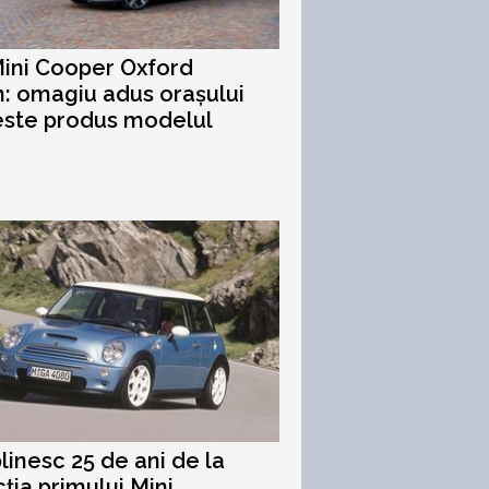
ini Cooper Oxford
n: omagiu adus orașului
este produs modelul
linesc 25 de ani de la
ția primului Mini