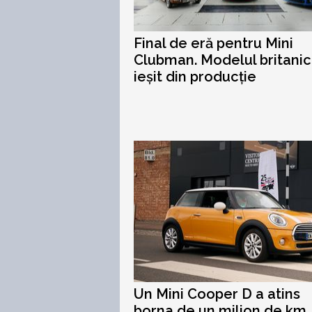
Final de eră pentru Mini
Clubman. Modelul britanic
ieșit din producție
Un Mini Cooper D a atins
borna de un milion de km