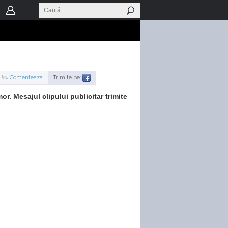
Comenteaza
Trimite pe:
. Mesajul clipului publicitar trimite