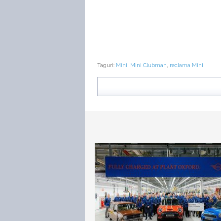
Taguri:
Mini
,
Mini Clubman
,
reclama Mini