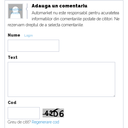
Adauga un comentariu
Modifica
Automarket nu este responsabil pentru acuratetea
avatar
informatiilor din comentariile postate de cititori. Ne
rezervam dreptul de a selecta comentariile.
Nume
Login
Text
Cod
Greu de citit?
Regenerare cod