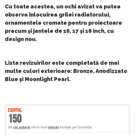
Cu toate acestea, un ochi avizat va putea
observa înlocuirea grilei radiatorului,
ornamentele cromate pentru proiectoare
precum şi jantele de 16, 17 şi 18 inch, cu
design nou.
Lista revizuirilor este completată de mai
multe culori exterioare: Bronze, Anodizzato
Blue şi Moonlight Pearl.
ESENTIAL
150
de
cai putere
oferă noul
diesel
instalat pe Giulietta.