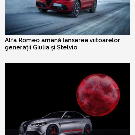
Alfa Romeo amână lansarea viitoarelor
generații Giulia și Stelvio