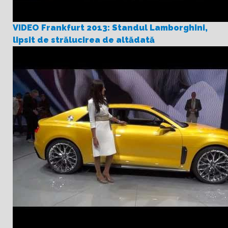
VIDEO Frankfurt 2013: Standul Lamborghini,
lipsit de strălucirea de altădată