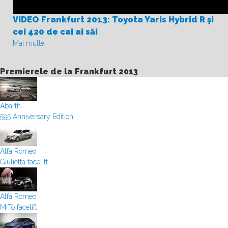
VIDEO Frankfurt 2013: Toyota Yaris Hybrid R şi
cei 420 de cai ai săi
Mai multe
Premierele de la Frankfurt 2013
Abarth
595 Anniversary Edition
Alfa Romeo
Giulietta facelift
Alfa Romeo
MiTo facelift