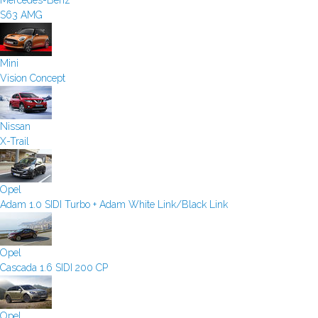
Mercedes-Benz
S63 AMG
Mini
Vision Concept
Nissan
X-Trail
Opel
Adam 1.0 SIDI Turbo + Adam White Link/Black Link
Opel
Cascada 1.6 SIDI 200 CP
Opel