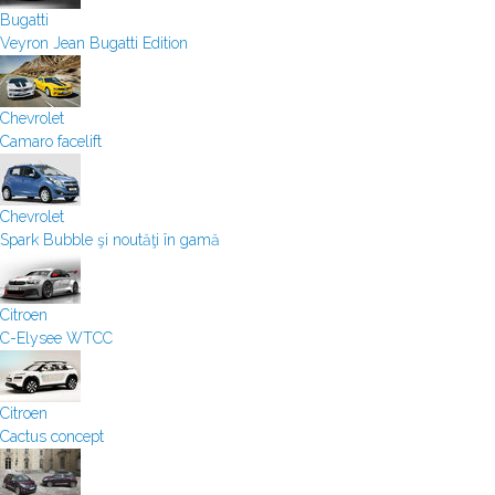
Bugatti
Veyron Jean Bugatti Edition
Chevrolet
Camaro facelift
Chevrolet
Spark Bubble şi noutăţi în gamă
Citroen
C-Elysee WTCC
Citroen
Cactus concept