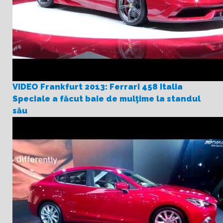
VIDEO Frankfurt 2013: Ferrari 458 Italia
Speciale a făcut baie de mulţime la standul
său