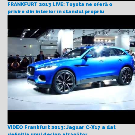
FRANKFURT 2013 LIVE: Toyota ne oferă o
privire din interior în standul propriu
VIDEO Frankfurt 2013: Jaguar C-X17 a dat
definiţia unui design atrăgător