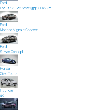
Ford
Focus 1.0 EcoBoost 99gr CO2/km
Ford
Mondeo Vignale Concept
Ford
S-Max Concept
Honda
Civic Tourer
Hyundai
i10