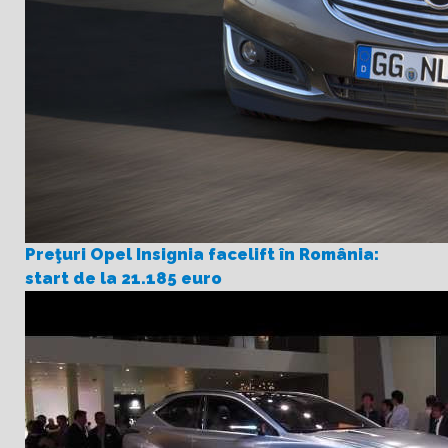
Preţuri Opel Insignia facelift în România:
start de la 21.185 euro