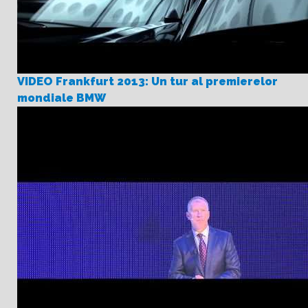
VIDEO Frankfurt 2013: Un tur al premierelor
mondiale BMW