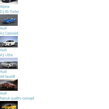
Alpina
D3 Bi-Turbo
Audi
A3 Cabriolet
Audi
A3 Ultra
Audi
A8 facelift
Audi
Nanuk quattro concept