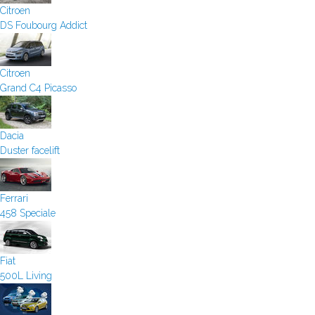
Citroen
DS Foubourg Addict
Citroen
Grand C4 Picasso
Dacia
Duster facelift
Ferrari
458 Speciale
Fiat
500L Living