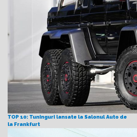
TOP 10: Tuninguri lansate la Salonul Auto de
la Frankfurt