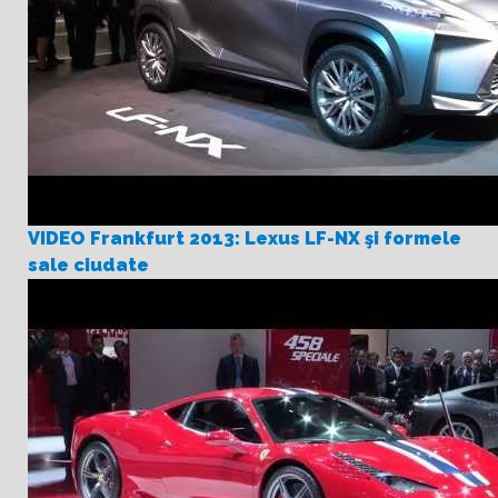
VIDEO Frankfurt 2013: Lexus LF-NX şi formele
sale ciudate