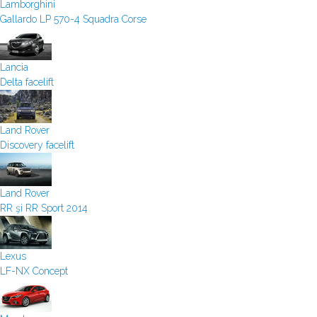
Lamborghini
Gallardo LP 570-4 Squadra Corse
Lancia
Delta facelift
Land Rover
Discovery facelift
Land Rover
RR şi RR Sport 2014
Lexus
LF-NX Concept