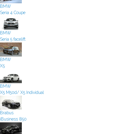
BMW
Seria 4 Coupe
BMW
Seria 5 facelift
BMW
X5
BMW
X5 M50d/ X5 Individual
Brabus
iBusiness 850