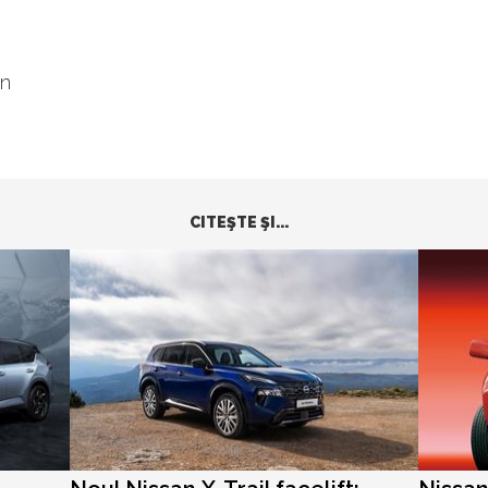
an
CITEŞTE ŞI...