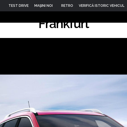
Trail a primit o nouă ge
TEST DRIVE
MAŞINI NOI
RETRO
VERIFICĂ ISTORIC VEHICUL
Frankfurt
13