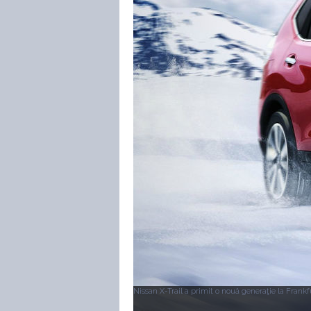
Nissan X-Trail a primit o nouă generaţie la Frankf