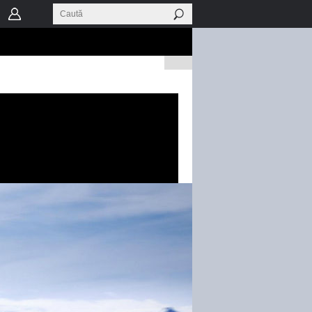
neraţie la