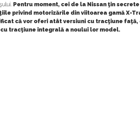
şului.
Pentru moment, cei de la Nissan ţin secrete
iile privind motorizările din viitoarea gamă X-Tra
ficat că vor oferi atât versiuni cu tracţiune faţă, 
 cu tracţiune integrală a noului lor model.