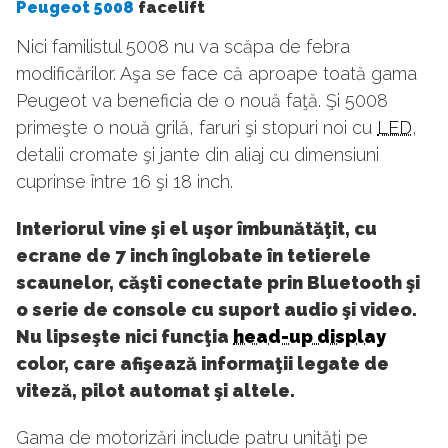
Peugeot 5008
facelift
Nici familistul 5008 nu va scăpa de febra
modificărilor. Aşa se face că aproape toată gama
Peugeot va beneficia de o nouă faţă. Şi 5008
primeşte o nouă grilă, faruri şi stopuri noi cu
LED
,
detalii cromate şi jante din aliaj cu dimensiuni
cuprinse între 16 şi 18 inch.
Interiorul vine şi el uşor îmbunătăţit, cu
ecrane de 7 inch înglobate în tetierele
scaunelor, căşti conectate prin Bluetooth şi
o serie de console cu suport audio şi video.
Nu lipseşte nici funcţia
head-up display
color, care afişează informaţii legate de
viteză, pilot automat şi altele.
Gama de motorizări include patru unităţi pe