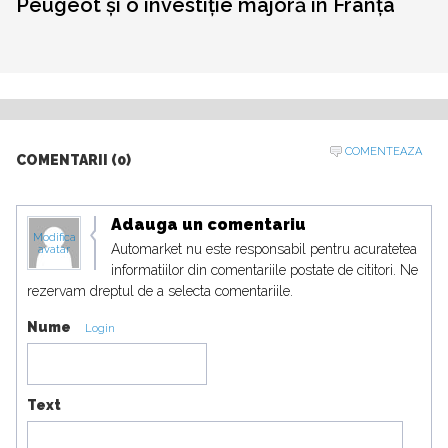
Peugeot și o investiție majoră în Franța
COMENTEAZA
COMENTARII (0)
Adauga un comentariu
Modifica
Automarket nu este responsabil pentru acuratetea
avatar
informatiilor din comentariile postate de cititori. Ne
rezervam dreptul de a selecta comentariile.
Nume
Login
Text