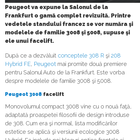
27
Peugeot va expune la Salonul de la
Frankfurt o gamă complet revizuită. Printre
vedetele standului francez se vor număra şi
modelele de familie 3008 şi 5008, supuse şi
ele unui facelift.
După ce a dezvăluit
conceptele 308 R
şi
208
Hybrid FE
,
Peugeot
mai promite două premiere
pentru Salonul Auto de la Frankfurt. Este vorba
despre modelele de familie 3008 şi 5008.
Peugeot 3008
facelift
Monovolumul compact 3008 vine cu o nouă faţă,
adaptată proaspetei filosofii de design introduse
de 308. Cum era şi normal, lista modificărilor
estetice se aplică şi versiunii ecologice 3008