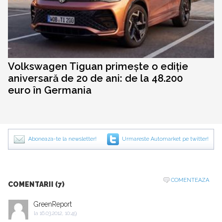
Volkswagen Tiguan primește o ediție
aniversară de 20 de ani: de la 48.200
euro în Germania
Aboneaza-te la newsletter!
Urmareste Automarket pe twitter!
COMENTEAZA
COMENTARII (7)
GreenReport
la
16.03.2012, 10:49