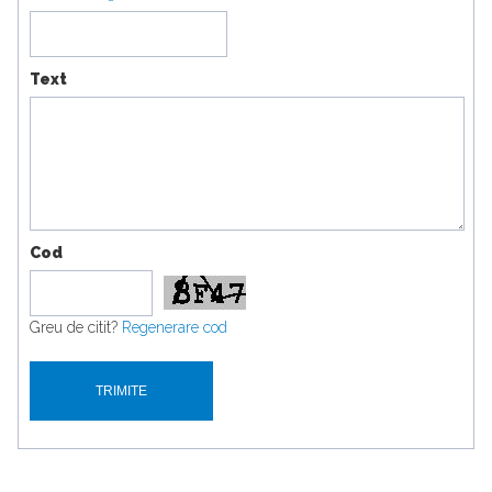
Text
Cod
Greu de citit?
Regenerare cod