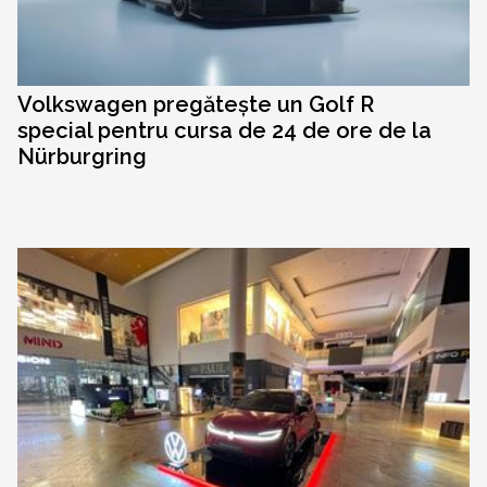
Volkswagen pregătește un Golf R
special pentru cursa de 24 de ore de la
Nürburgring