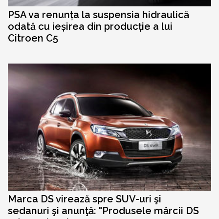
PSA va renunța la suspensia hidraulică
odată cu ieșirea din producție a lui
Citroen C5
Marca DS virează spre SUV-uri şi
sedanuri şi anunţă: "Produsele mărcii DS