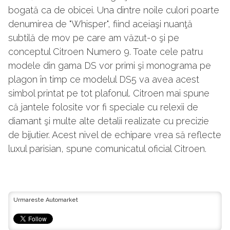
bogată ca de obicei. Una dintre noile culori poarte
denumirea de "Whisper", fiind aceiaşi nuanţă
subtilă de mov pe care am văzut-o şi pe
conceptul Citroen Numero 9. Toate cele patru
modele din gama DS vor primi şi monograma pe
plagon în timp ce modelul DS5 va avea acest
simbol printat pe tot plafonul. Citroen mai spune
că jantele folosite vor fi speciale cu relexii de
diamant şi multe alte detalii realizate cu precizie
de bijutier. Acest nivel de echipare vrea să reflecte
luxul parisian, spune comunicatul oficial Citroen.
Urmareste Automarket