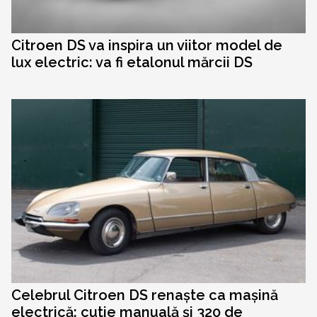
Citroen DS va inspira un viitor model de
lux electric: va fi etalonul mărcii DS
Celebrul Citroen DS renaște ca mașină
electrică: cutie manuală și 320 de