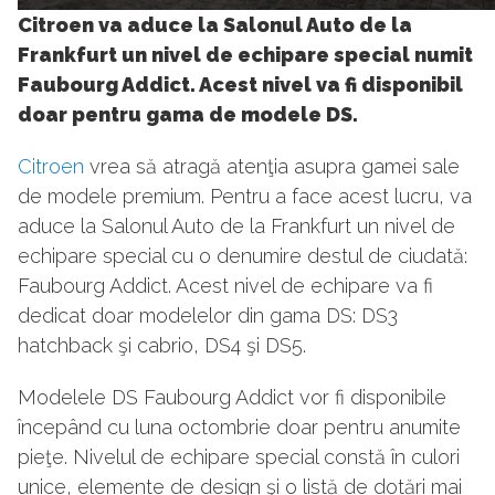
9
Citroen va aduce la Salonul Auto de la
Frankfurt un nivel de echipare special numit
Faubourg Addict. Acest nivel va fi disponibil
doar pentru gama de modele DS.
Citroen
vrea să atragă atenţia asupra gamei sale
de modele premium. Pentru a face acest lucru, va
aduce la Salonul Auto de la Frankfurt un nivel de
echipare special cu o denumire destul de ciudată:
Faubourg Addict. Acest nivel de echipare va fi
dedicat doar modelelor din gama DS: DS3
hatchback şi cabrio, DS4 şi DS5.
Modelele DS Faubourg Addict vor fi disponibile
începând cu luna octombrie doar pentru anumite
pieţe. Nivelul de echipare special constă în culori
unice, elemente de design şi o listă de dotări mai