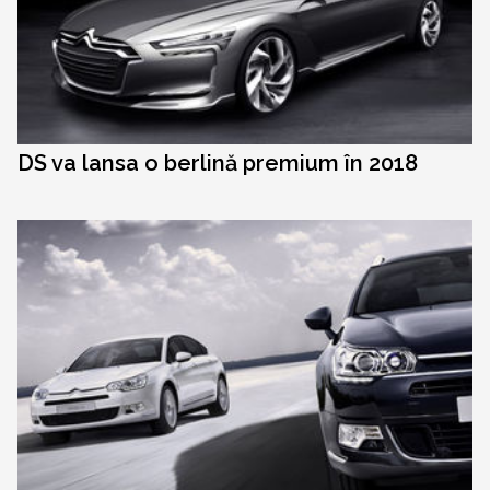
DS va lansa o berlină premium în 2018