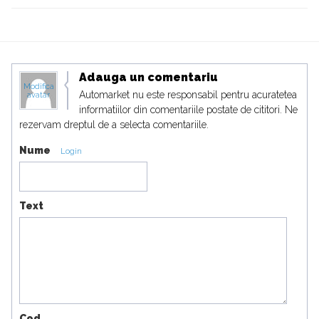
Adauga un comentariu
Modifica
Automarket nu este responsabil pentru acuratetea
avatar
informatiilor din comentariile postate de cititori. Ne
rezervam dreptul de a selecta comentariile.
Nume
Login
Text
Cod