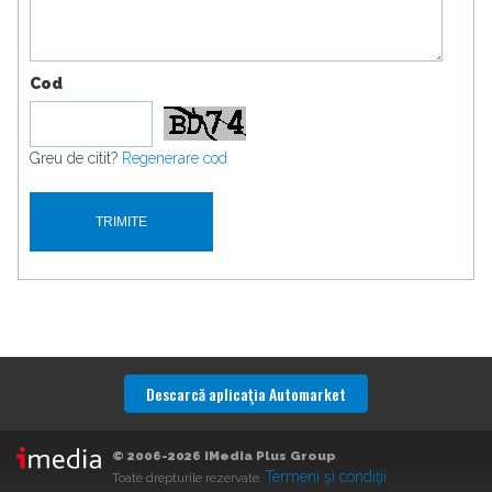
Cod
Greu de citit?
Regenerare cod
Descarcă aplicaţia Automarket
© 2006-2026 iMedia Plus Group
.
Termeni şi condiţii
Toate drepturile rezervate.