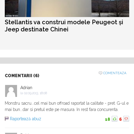
Stellantis va construi modele Peugeot și
Jeep destinate Chinei
COMENTEAZA
COMENTARII (6)
Adrian
la
02.09.2013, 18:08
Monstru sacru...cel mai bun offroad raportat la calitate - pret. G-ul e
mai bun...dar si pretul este pe masura. In rest fara concurenta.
Raportează abuz
18
6