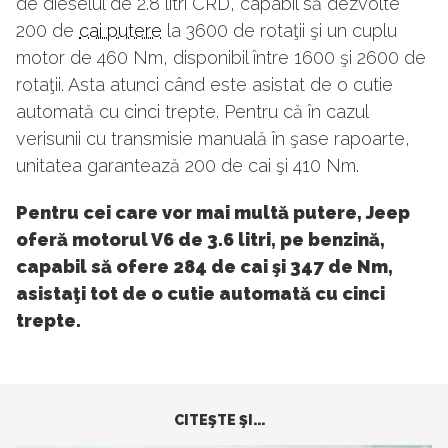
de dieselul de 2.8 litri CRD, capabil să dezvolte
200 de
cai putere
la 3600 de rotaţii şi un cuplu
motor de 460 Nm, disponibil între 1600 şi 2600 de
rotaţii. Asta atunci când este asistat de o cutie
automată cu cinci trepte. Pentru că în cazul
verisunii cu transmisie manuală în şase rapoarte,
unitatea garantează 200 de cai şi 410 Nm.
Pentru cei care vor mai multă putere, Jeep
oferă motorul V6 de 3.6 litri, pe benzină,
capabil să ofere 284 de cai şi 347 de Nm,
asistaţi tot de o cutie automată cu cinci
trepte.
CITEŞTE ŞI...