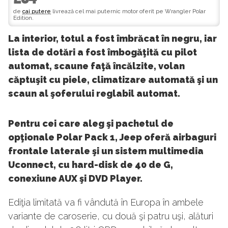
de
cai putere
livrează cel mai puternic motor oferit pe Wrangler Polar
Edition.
La interior, totul a fost îmbrăcat în negru, iar
lista de dotări a fost îmbogăţită cu pilot
automat, scaune faţă încălzite, volan
căptuşit cu piele, climatizare automată şi un
scaun al şoferului reglabil automat.
Pentru cei care aleg şi pachetul de
opţionale Polar Pack 1, Jeep oferă airbaguri
frontale laterale şi un sistem multimedia
Uconnect, cu hard-disk de 40 de G,
conexiune AUX şi DVD Player.
Ediţia limitată va fi vândută în Europa în ambele
variante de caroserie, cu două şi patru uşi, alături