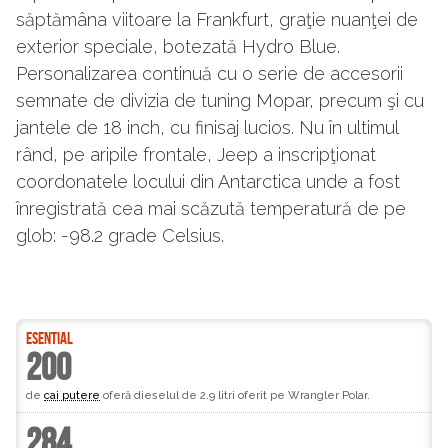
săptămâna viitoare la Frankfurt, graţie nuanţei de
exterior speciale, botezată Hydro Blue.
Personalizarea continuă cu o serie de accesorii
semnate de divizia de tuning Mopar, precum şi cu
jantele de 18 inch, cu finisaj lucios. Nu în ultimul
rând, pe aripile frontale, Jeep a inscripţionat
coordonatele locului din Antarctica unde a fost
înregistrată cea mai scăzută temperatură de pe
glob: -98.2 grade Celsius.
ESENTIAL
200
de
cai putere
oferă dieselul de 2.9 litri oferit pe Wrangler Polar.
284