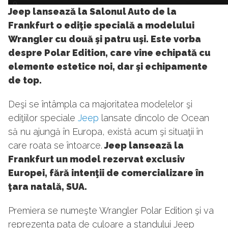
9
Jeep lansează la Salonul Auto de la
Frankfurt o ediţie specială a modelului
Wrangler cu două şi patru uşi. Este vorba
despre Polar Edition, care vine echipată cu
elemente estetice noi, dar şi echipamente
de top.
Deşi se întâmpla ca majoritatea modelelor şi
ediţiilor speciale
Jeep
lansate dincolo de Ocean
să nu ajungă în Europa, există acum şi situaţii în
care roata se întoarce.
Jeep lansează la
Frankfurt un model rezervat exclusiv
Europei, fără intenţii de comercializare în
ţara natală, SUA.
Premiera se numeşte Wrangler Polar Edition şi va
reprezenta pata de culoare a standului Jeep