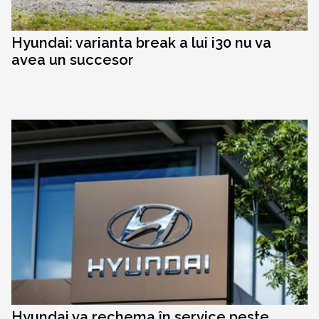
Hyundai: varianta break a lui i30 nu va
avea un succesor
Hyundai va rechema în service peste