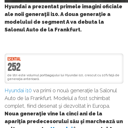
33
Hyundai a prezentat primele imagini oficiale
ale noii generaţii i10. A doua generaţie a
modelului de segment A va debuta la
Salonul Auto de la Frankfurt.
ESENTIAL
252
de litri este volumul portbagajului lui Hyundai i10, crescut cu 10% faţă de
generaţia anterioară.
Hyundai i10
va primi o nouă generaţie la Salonul
Auto de la Frankfurt. Modelul a fost schimbat
complet, fiind desenat şi dezvoltat în Europa.
Noua generaţie vine la cinci ani de la
apariţia predecesorului său şi marchează un