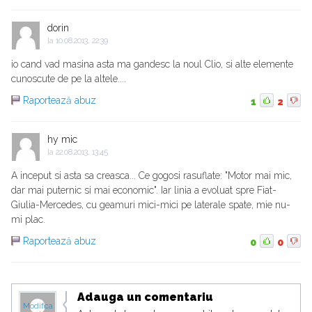
dorin
la
10.08.2013, 22:39
io cand vad masina asta ma gandesc la noul Clio, si alte elemente
cunoscute de pe la altele....
Raportează abuz
1
2
hy mic
la
22.08.2013, 13:45
A inceput si asta sa creasca... Ce gogosi rasuflate: "Motor mai mic,
dar mai puternic si mai economic". Iar linia a evoluat spre Fiat-
Giulia-Mercedes, cu geamuri mici-mici pe laterale spate, mie nu-
mi plac.
Raportează abuz
0
0
Adauga un comentariu
Modifica