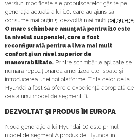
versiuni modificate ale propulsoarelor găsite pe
generaţia actuală a lui i10, care au ajuns să
consume mai puţin şi dezvoltă mai mulţi
cai putere
.
O mare schimbare anunţată pentru i10 este
la nivelul suspensiei, care a fost
reconfigurată pentru a livra mai mult
confort şi un nivel superior de
manevrabilitate.
Printre schimbările aplicate se
numără repoziţionarea amortizoarelor spate şi
introducerea unei noi platforme. Ţinta celor de la
Hyundai a fost să ofere o experienţă apropiată de
cea a unui model de segment B.
DEZVOLTAT ŞI PRODUS ÎN EUROPA
Noua generaţie a lui Hyundai i10 este primul
model de segment A produs de Hyundai în