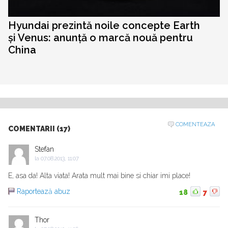
Hyundai prezintă noile concepte Earth
și Venus: anunță o marcă nouă pentru
China
COMENTEAZA
COMENTARII (17)
Stefan
la
07.08.2013, 11:07
E, asa da! Alta viata! Arata mult mai bine si chiar imi place!
Raportează abuz
18
7
Thor