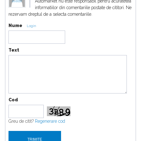
Automarket nu este responsabil pentru acuratetea
avatar
informatiilor din comentariile postate de cititori. Ne
rezervam dreptul de a selecta comentariile.
Nume
Login
Text
Cod
Greu de citit?
Regenerare cod