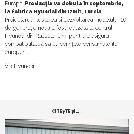
Europa.
Producţia va debuta în septembrie,
la fabrica Hyundai din Izmit, Turcia.
Proiectarea, testarea şi dezvoltarea modelului i10
de generaţie nouă a fost realizată la centrul
Hyundai din Russelsheim, pentru a asigura
compatibilitatea sa cu cerinţele consumatorilor
europeni.
Via Hyundai
CITEŞTE ŞI...