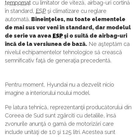
tempomat
cu limitator de viteză, airbag-uri cortină
în standard,
ESP
şi climatizare cu reglare
automată.
Bineînţeles, nu toate elementele
de mai sus vor veni în standard, dar modelul
de serie va avea
ESP
şi o suită de airbag-uri
încă de la versiunea de bază.
Ne aşteptăm ca
nivelul echipamentelor tehnologice să crească
semnificativ faţă de generaţia precedentă.
Pentru moment, Hyundai nu a dezvelit nicio
imagine a interiorului noului model.
Pe latura tehnică, reprezentanţii producătorului din
Coreea de Sud sunt zgârciti cu detaliile, însă
zvonurile anunţă o gamă de motorizări care
include unităţi de 1.0 şi 1.25 litri. Acestea sunt