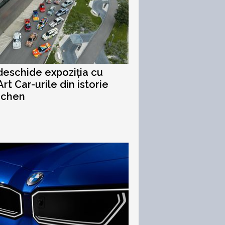
eschide expoziția cu
rt Car-urile din istorie
nchen