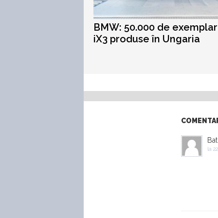
BMW: 50.000 de exempla
iX3 produse în Ungaria
COMENTARI
Bat
la
22