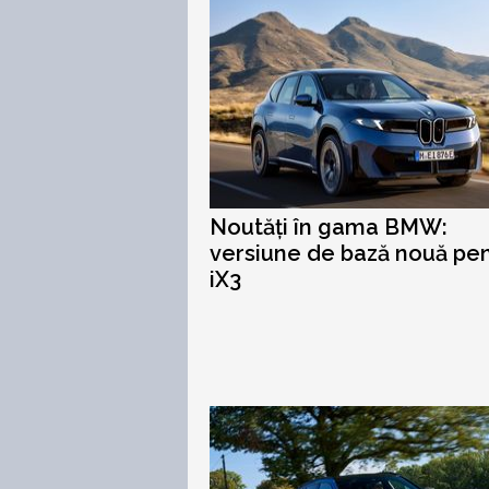
Noutăți în gama BMW:
versiune de bază nouă pe
iX3