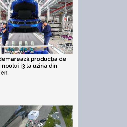
emarează producția de
 noului i3 la uzina din
hen